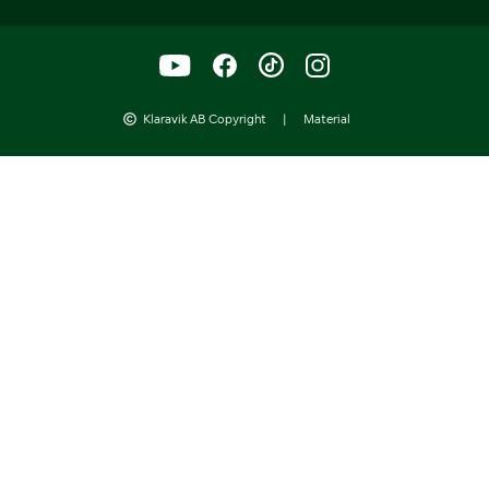
Klaravik AB Copyright
|
Material