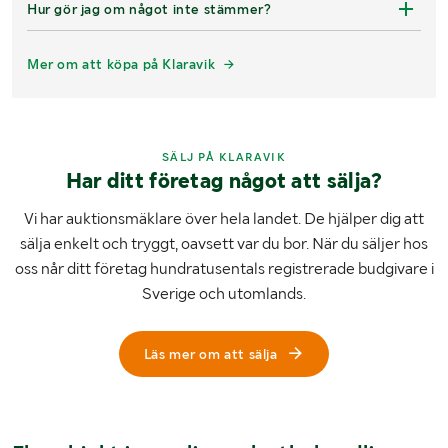
Hur gör jag om något inte stämmer?
Mer om att köpa på Klaravik
SÄLJ PÅ KLARAVIK
Har ditt företag något att sälja?
Vi har auktionsmäklare över hela landet. De hjälper dig att
sälja enkelt och tryggt, oavsett var du bor. När du säljer hos
oss når ditt företag hundratusentals registrerade budgivare i
Sverige och utomlands.
Läs mer om att sälja