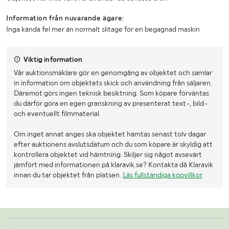
Information från nuvarande ägare:
Inga kända fel mer än normalt slitage för en begagnad maskin
Viktig information
Vår auktionsmäklare gör en genomgång av objektet och samlar
in information om objektets skick och användning från säljaren.
Däremot görs ingen teknisk besiktning. Som köpare förväntas
du därför göra en egen granskning av presenterat text-, bild-
och eventuellt filmmaterial.
Om inget annat anges ska objektet hämtas senast tolv dagar
efter auktionens avslutsdatum och du som köpare är skyldig att
kontrollera objektet vid hämtning. Skiljer sig något avsevärt
jämfört med informationen på klaravik.se? Kontakta då Klaravik
innan du tar objektet från platsen.
Läs fullständiga köpvillkor
.