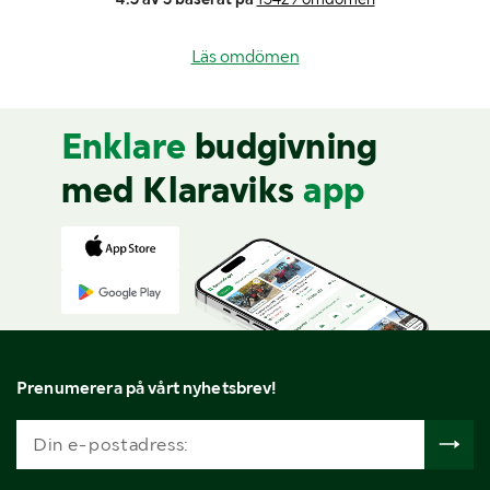
Läs omdömen
Enklare
budgivning
med Klaraviks
app
Prenumerera på vårt nyhetsbrev!