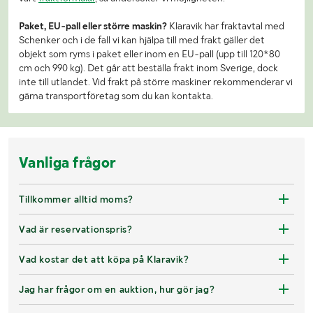
Paket, EU-pall eller större maskin?
Klaravik har fraktavtal med
Schenker och i de fall vi kan hjälpa till med frakt gäller det
objekt som ryms i paket eller inom en EU-pall (upp till 120*80
cm och 990 kg). Det går att beställa frakt inom Sverige, dock
inte till utlandet. Vid frakt på större maskiner rekommenderar vi
gärna transportföretag som du kan kontakta.
Vanliga frågor
Tillkommer alltid moms?
Vad är reservationspris?
Vad kostar det att köpa på Klaravik?
Jag har frågor om en auktion, hur gör jag?