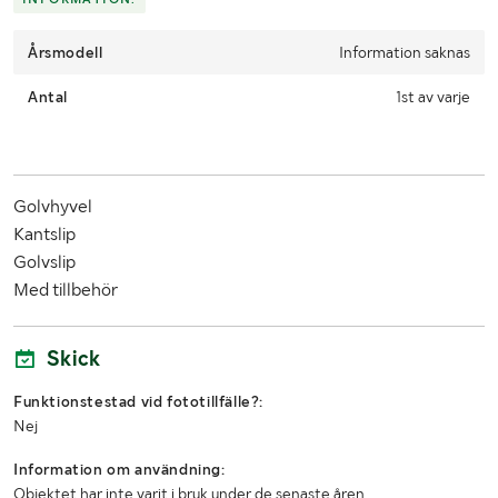
Årsmodell
Information saknas
Antal
1st av varje
Golvhyvel
Kantslip
Golvslip
Med tillbehör
Skick
Funktionstestad vid fototillfälle?:
Nej
Information om användning:
Objektet har inte varit i bruk under de senaste åren