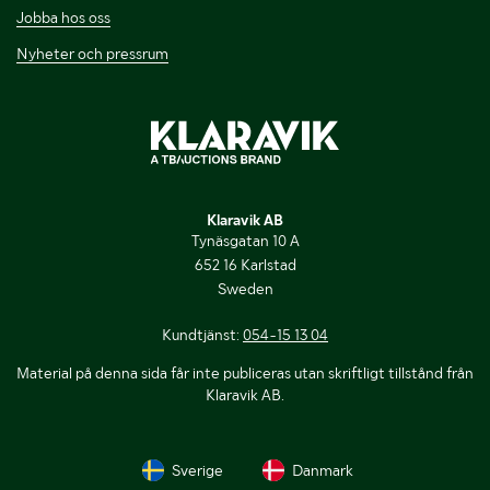
Jobba hos oss
Nyheter och pressrum
Klaravik AB
Tynäsgatan 10 A
652 16 Karlstad
Sweden
Kundtjänst:
054-15 13 04
Material på denna sida får inte publiceras utan skriftligt tillstånd från
Klaravik AB.
Sverige
Danmark