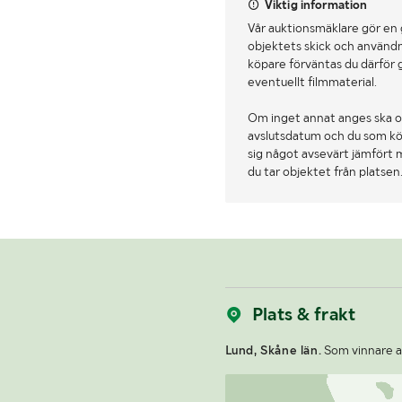
Viktig information
Vår auktionsmäklare gör en
objektets skick och användn
köpare förväntas du därför 
eventuellt filmmaterial.
Om inget annat anges ska o
avslutsdatum och du som köpa
sig något avsevärt jämfört 
du tar objektet från platsen
Plats & frakt
Lund, Skåne län.
Som vinnare av