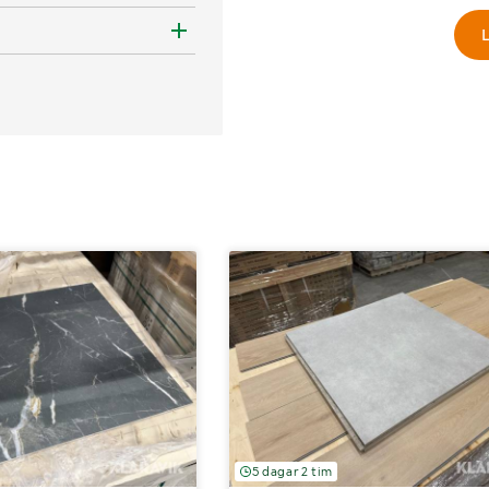
L
5 dagar 2 tim