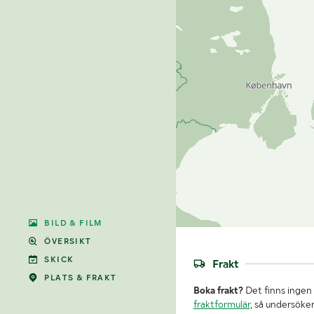
BILD & FILM
ÖVERSIKT
SKICK
Frakt
PLATS & FRAKT
Boka frakt?
Det finns ingen 
fraktformulär
, så undersöker