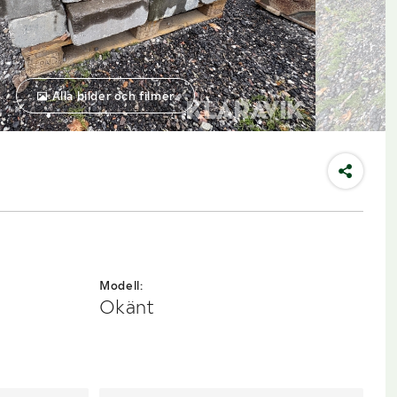
Alla bilder och filmer
Modell:
Okänt