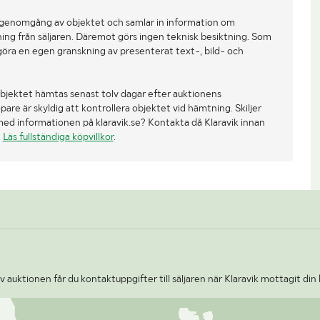
 genomgång av objektet och samlar in information om
ing från säljaren. Däremot görs ingen teknisk besiktning. Som
göra en egen granskning av presenterat text-, bild- och
bjektet hämtas senast tolv dagar efter auktionens
re är skyldig att kontrollera objektet vid hämtning. Skiljer
med informationen på klaravik.se? Kontakta då Klaravik innan
.
Läs fullständiga köpvillkor
.
 auktionen får du kontaktuppgifter till säljaren när Klaravik mottagit din 