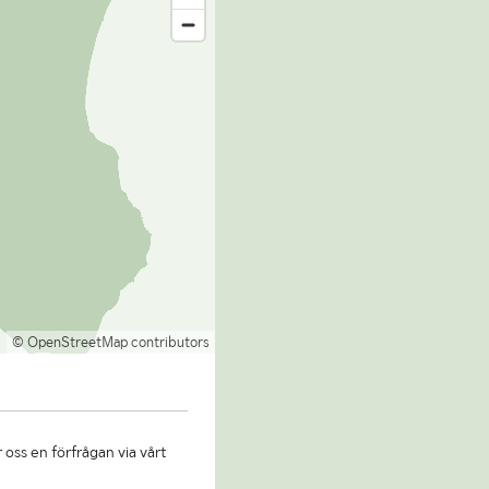
© OpenStreetMap contributors
 oss en förfrågan via vårt