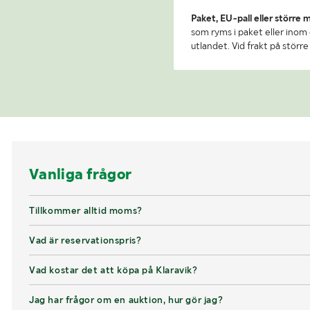
Paket, EU-pall eller större 
som ryms i paket eller inom e
utlandet. Vid frakt på stör
Vanliga frågor
Tillkommer alltid moms?
Vad är reservationspris?
Vad kostar det att köpa på Klaravik?
Jag har frågor om en auktion, hur gör jag?