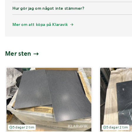
Hur gör jag om något inte stämmer?
Mer om att köpa på Klaravik
Mer sten
5 dagar 2 tim
5 dagar 2 tim