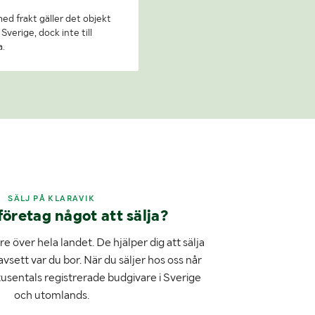
 med frakt gäller det objekt
Sverige, dock inte till
a.
SÄLJ PÅ KLARAVIK
företag något att sälja?
e över hela landet. De hjälper dig att sälja
avsett var du bor. När du säljer hos oss når
tusentals registrerade budgivare i Sverige
och utomlands.