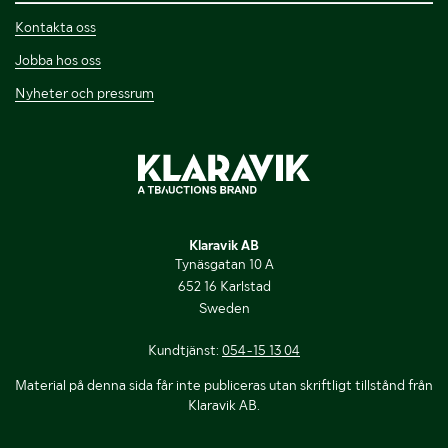
Kontakta oss
Jobba hos oss
Nyheter och pressrum
Klaravik AB
Tynäsgatan 10 A
652 16 Karlstad
Sweden
Kundtjänst:
054-15 13 04
Material på denna sida får inte publiceras utan skriftligt tillstånd från
Klaravik AB.