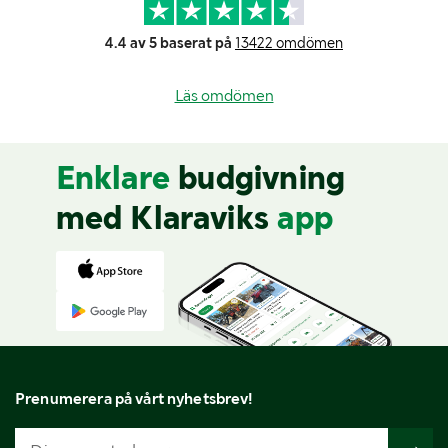
4.4 av 5 baserat på
13422 omdömen
Läs omdömen
Enklare
budgivning
med Klaraviks
app
Prenumerera på vårt nyhetsbrev!