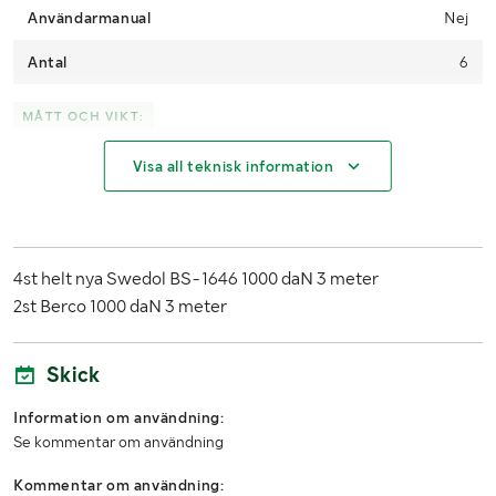
Användarmanual
Nej
Antal
6
MÅTT OCH VIKT:
Visa all teknisk information
Längd (mm)
3000
4st helt nya Swedol BS-1646 1000 daN 3 meter
2st Berco 1000 daN 3 meter
Skick
Information om användning:
Se kommentar om användning
Kommentar om användning: