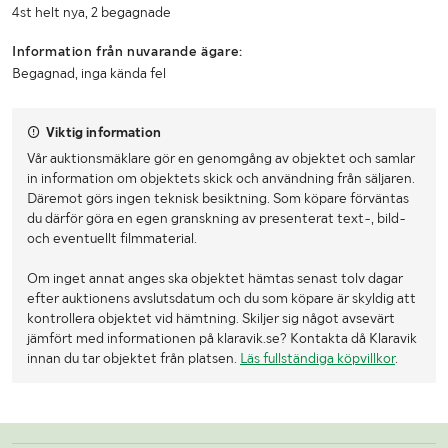
4st helt nya, 2 begagnade
Information från nuvarande ägare:
Begagnad, inga kända fel
Viktig information
Vår auktionsmäklare gör en genomgång av objektet och samlar
in information om objektets skick och användning från säljaren.
Däremot görs ingen teknisk besiktning. Som köpare förväntas
du därför göra en egen granskning av presenterat text-, bild-
och eventuellt filmmaterial.
Om inget annat anges ska objektet hämtas senast tolv dagar
efter auktionens avslutsdatum och du som köpare är skyldig att
kontrollera objektet vid hämtning. Skiljer sig något avsevärt
jämfört med informationen på klaravik.se? Kontakta då Klaravik
innan du tar objektet från platsen.
Läs fullständiga köpvillkor
.