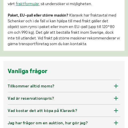
vårt
fraktformulär
, så undersöker vi möjligheten.
Paket, EU-pall eller större maskin?
Klaravik har fraktavtal med
Schenker och i de fall vi kan hjälpa till med frakt gäller det
objekt som ryms i paket eller inom en EU-pall (upp till 120*80
cm och 990 kg). Det går att beställa frakt inom Sverige, dock
inte till utlandet. Vid frakt på större maskiner rekommenderar vi
gärna transportföretag som du kan kontakta.
Vanliga frågor
Tillkommer alltid moms?
Vad är reservationspris?
Vad kostar det att köpa på Klaravik?
Jag har frågor om en auktion, hur gör jag?