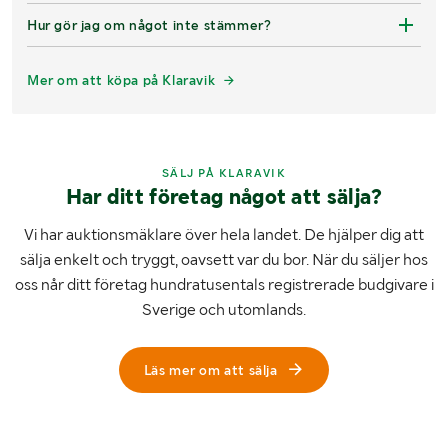
Hur gör jag om något inte stämmer?
Mer om att köpa på Klaravik
SÄLJ PÅ KLARAVIK
Har ditt företag något att sälja?
Vi har auktionsmäklare över hela landet. De hjälper dig att
sälja enkelt och tryggt, oavsett var du bor. När du säljer hos
oss når ditt företag hundratusentals registrerade budgivare i
Sverige och utomlands.
Läs mer om att sälja