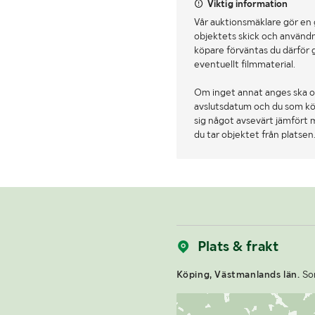
Viktig information
Vår auktionsmäklare gör en
objektets skick och användn
köpare förväntas du därför 
eventuellt filmmaterial.
Om inget annat anges ska o
avslutsdatum och du som köpa
sig något avsevärt jämfört 
du tar objektet från platsen
Plats & frakt
Köping, Västmanlands län.
Som