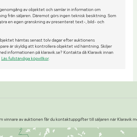
 genomgång av objektet och samlar in information om
ing från säljaren. Däremot görs ingen teknisk besiktning. Som
göra en egen granskning av presenterat text-, bild- och
bjektet hämtas senast tolv dagar efter auktionens
re är skyldig att kontrollera objektet vid hämtning. Skiljer
med informationen på klaravik.se? Kontakta då Klaravik innan
.
Läs fullständiga köpvillkor
.
 vinnare av auktionen får du kontaktuppgifter till säljaren när Klaravik m