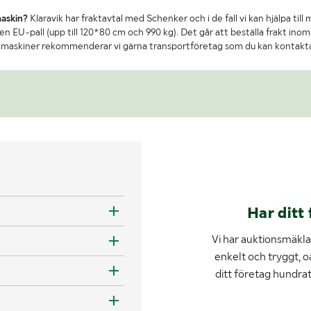
maskin?
Klaravik har fraktavtal med Schenker och i de fall vi kan hjälpa till
n EU-pall (upp till 120*80 cm och 990 kg). Det går att beställa frakt inom 
re maskiner rekommenderar vi gärna transportföretag som du kan kontakt
Har ditt 
Vi har auktionsmäklar
enkelt och tryggt, o
ditt företag hundra