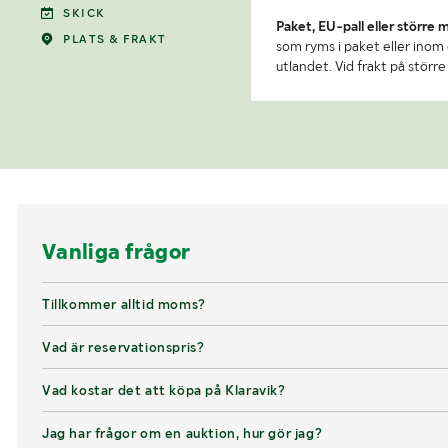
SKICK
Paket, EU-pall eller större 
PLATS & FRAKT
som ryms i paket eller inom e
utlandet. Vid frakt på stör
Vanliga frågor
Tillkommer alltid moms?
Vad är reservationspris?
Vad kostar det att köpa på Klaravik?
Jag har frågor om en auktion, hur gör jag?