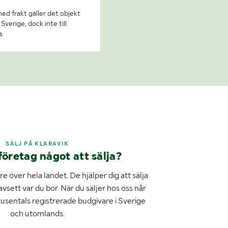
 med frakt gäller det objekt
Sverige, dock inte till
a.
SÄLJ PÅ KLARAVIK
företag något att sälja?
e över hela landet. De hjälper dig att sälja
avsett var du bor. När du säljer hos oss når
tusentals registrerade budgivare i Sverige
och utomlands.