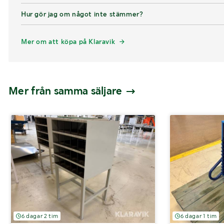
Hur gör jag om något inte stämmer?
Mer om att köpa på Klaravik
Mer från samma säljare
6 dagar 2 tim
6 dagar 1 tim