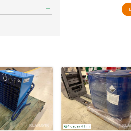
L
4 dagar 4 tim