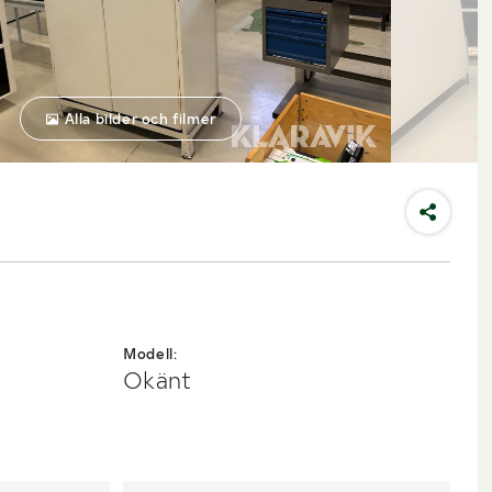
Alla bilder och filmer
Modell:
Okänt