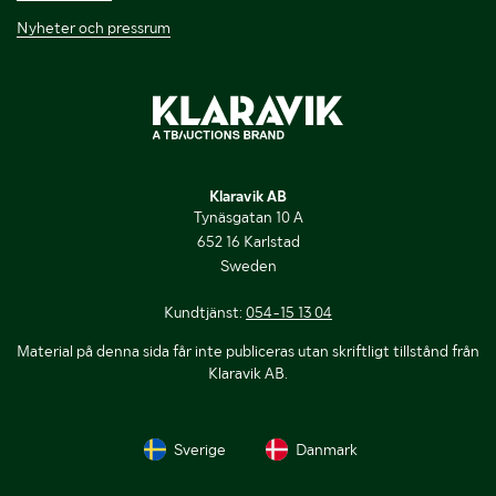
Nyheter och pressrum
Klaravik AB
Tynäsgatan 10 A
652 16 Karlstad
Sweden
Kundtjänst:
054-15 13 04
Material på denna sida får inte publiceras utan skriftligt tillstånd från
Klaravik AB.
Sverige
Danmark