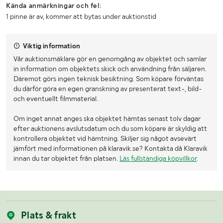
Kända anmärkningar och fel:
1 pinne är av, kommer att bytas under auktionstid
Viktig information
Vår auktionsmäklare gör en genomgång av objektet och samlar
in information om objektets skick och användning från säljaren.
Däremot görs ingen teknisk besiktning. Som köpare förväntas
du därför göra en egen granskning av presenterat text-, bild-
och eventuellt filmmaterial.
Om inget annat anges ska objektet hämtas senast tolv dagar
efter auktionens avslutsdatum och du som köpare är skyldig att
kontrollera objektet vid hämtning. Skiljer sig något avsevärt
jämfört med informationen på klaravik.se? Kontakta då Klaravik
innan du tar objektet från platsen.
Läs fullständiga köpvillkor
.
Plats & frakt