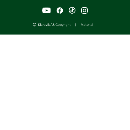
Klaravik AB Copyright
|
Material