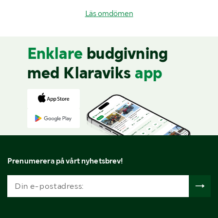
Läs omdömen
Enklare
budgivning
med Klaraviks
app
Prenumerera på vårt nyhetsbrev!