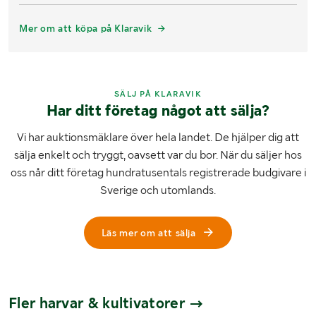
Mer om att köpa på Klaravik
SÄLJ PÅ KLARAVIK
Har ditt företag något att sälja?
Vi har auktionsmäklare över hela landet. De hjälper dig att
sälja enkelt och tryggt, oavsett var du bor. När du säljer hos
oss når ditt företag hundratusentals registrerade budgivare i
Sverige och utomlands.
Läs mer om att sälja
Fler harvar & kultivatorer