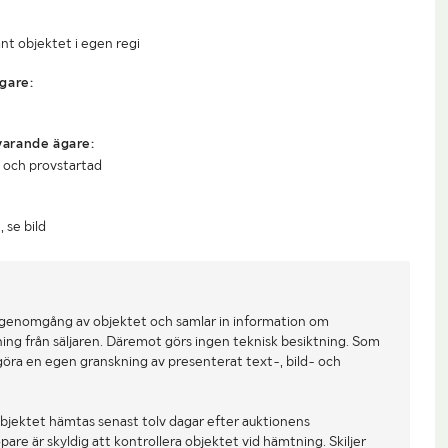
nt objektet i egen regi
gare:
arande ägare:
 och provstartad
 se bild
 genomgång av objektet och samlar in information om
ing från säljaren. Däremot görs ingen teknisk besiktning. Som
göra en egen granskning av presenterat text-, bild- och
bjektet hämtas senast tolv dagar efter auktionens
re är skyldig att kontrollera objektet vid hämtning. Skiljer