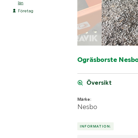
län
Företag
Ogräsborste Nesb
Översikt
Märke:
Nesbo
INFORMATION: