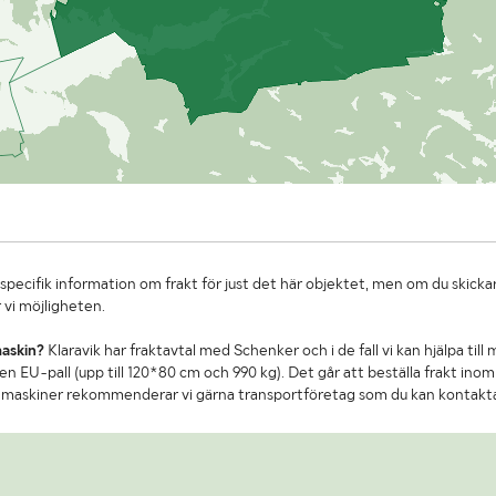
specifik information om frakt för just det här objektet, men om du skickar
 vi möjligheten.
maskin?
Klaravik har fraktavtal med Schenker och i de fall vi kan hjälpa till
n EU-pall (upp till 120*80 cm och 990 kg). Det går att beställa frakt inom 
re maskiner rekommenderar vi gärna transportföretag som du kan kontakt