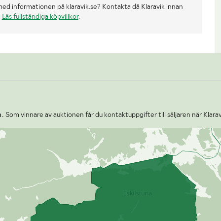
med informationen på klaravik.se? Kontakta då Klaravik innan
.
Läs fullständiga köpvillkor
.
n.
Som vinnare av auktionen får du kontaktuppgifter till säljaren när Klara