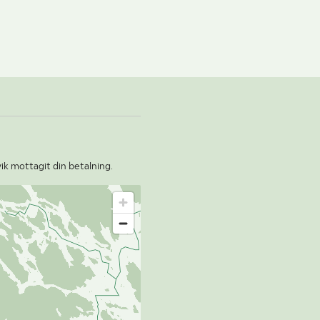
vik mottagit din betalning.