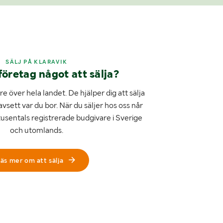
SÄLJ PÅ KLARAVIK
företag något att sälja?
e över hela landet. De hjälper dig att sälja
avsett var du bor. När du säljer hos oss når
tusentals registrerade budgivare i Sverige
och utomlands.
äs mer om att sälja