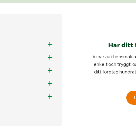
Har ditt 
Vi har auktionsmäklar
enkelt och tryggt, o
ditt företag hundra
L