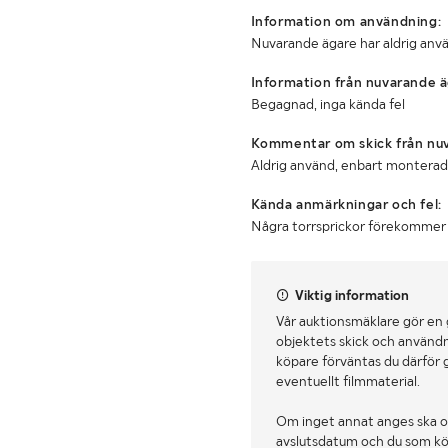
Information om användning:
Nuvarande ägare har aldrig anvä
Information från nuvarande ä
Begagnad, inga kända fel
Kommentar om skick från nuv
Aldrig använd, enbart monterad
Kända anmärkningar och fel:
Några torrsprickor förekommer ,
Viktig information
Vår auktionsmäklare gör en
objektets skick och användn
köpare förväntas du därför 
eventuellt filmmaterial.
Om inget annat anges ska o
avslutsdatum och du som köpa