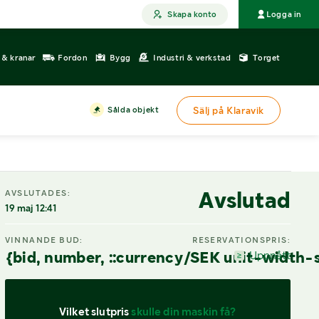
Skapa konto
Logga in
r & kranar
Fordon
Bygg
Industri & verkstad
Torget
Sålda objekt
Sälj på Klaravik
Avslutad
AVSLUTADES:
19 maj 12:41
VINNANDE BUD:
RESERVATIONSPRIS:
{bid, number, ::currency/SEK unit-width-
Uppnått
Vilket slutpris 
skulle din maskin få?