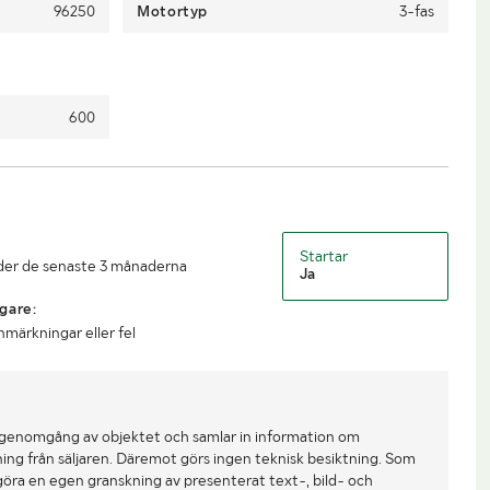
96250
Motortyp
3-fas
600
Startar
under de senaste 3 månaderna
Ja
gare:
nmärkningar eller fel
 genomgång av objektet och samlar in information om
ing från säljaren. Däremot görs ingen teknisk besiktning. Som
göra en egen granskning av presenterat text-, bild- och