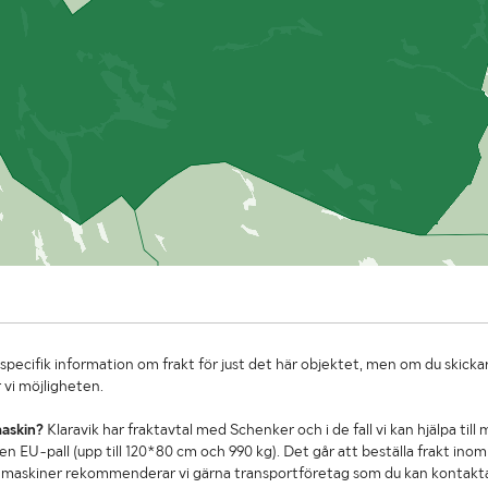
specifik information om frakt för just det här objektet, men om du skickar
 vi möjligheten.
maskin?
Klaravik har fraktavtal med Schenker och i de fall vi kan hjälpa till
n EU-pall (upp till 120*80 cm och 990 kg). Det går att beställa frakt inom 
re maskiner rekommenderar vi gärna transportföretag som du kan kontakt