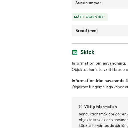
Serienummer
MÅTT OCH VIKT:
Bredd (mm)
Skick
Information om användning:
Objektet har inte varit i bruk 
Information från nuvarande ä
Objektet fungerar, inga kända a
Viktig information
Vår auktionsmäklare gör en
objektets skick och användn
köpare förväntas du därför 