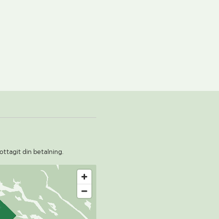
ottagit din betalning.