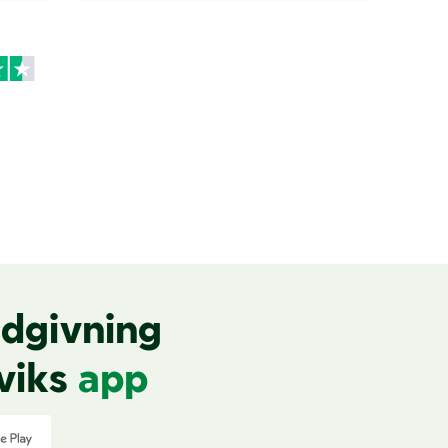
dgivning
viks
app