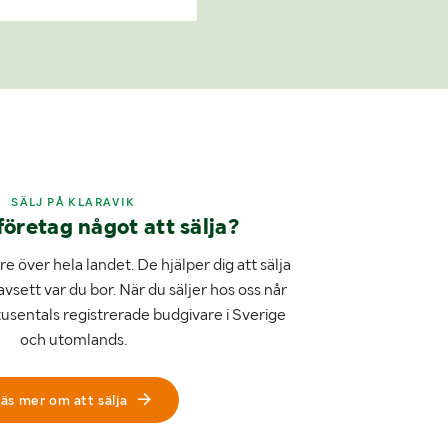
SÄLJ PÅ KLARAVIK
företag något att sälja?
e över hela landet. De hjälper dig att sälja
avsett var du bor. När du säljer hos oss når
tusentals registrerade budgivare i Sverige
och utomlands.
äs mer om att sälja