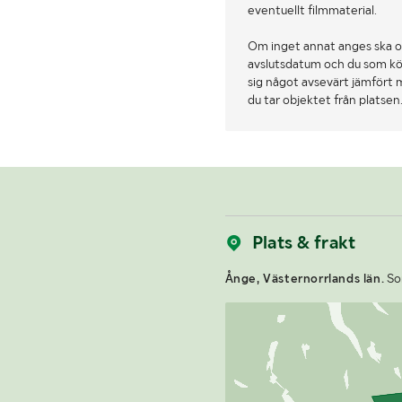
eventuellt filmmaterial.
Om inget annat anges ska o
avslutsdatum och du som köpa
sig något avsevärt jämfört 
du tar objektet från platsen
Plats & frakt
Ånge, Västernorrlands län.
Som