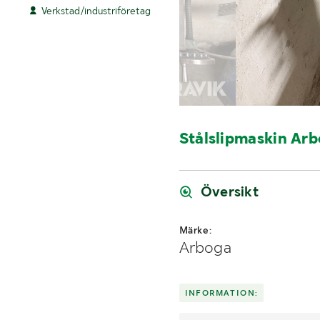
Verkstad/industriföretag
Stålslipmaskin Ar
Översikt
Märke:
Arboga
INFORMATION: