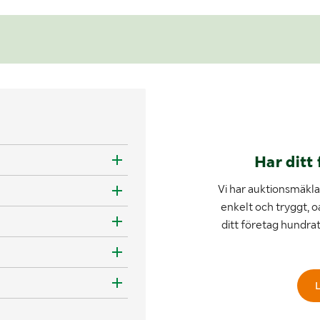
Har ditt 
Vi har auktionsmäklar
enkelt och tryggt, o
ditt företag hundra
L