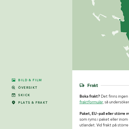
BILD & FILM
Frakt
ÖVERSIKT
SKICK
Boka frakt?
Det finns ingen 
fraktformulär
, så undersöker
PLATS & FRAKT
Paket, EU-pall eller större 
som ryms i paket eller inom e
utlandet. Vid frakt på stör