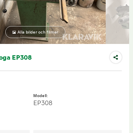
Alla bilder och filmer
boga EP308
Modell:
EP308