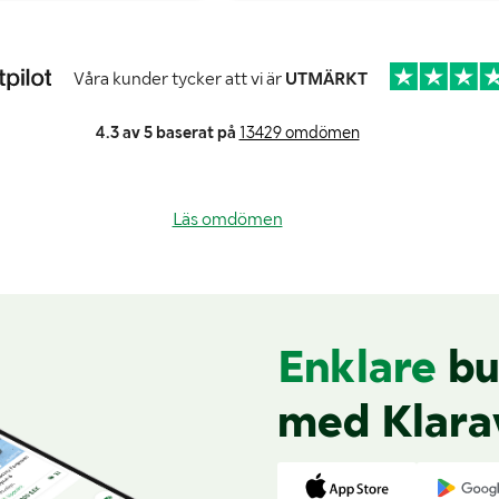
Våra kunder tycker att vi är
UTMÄRKT
4.3 av 5 baserat på
13429 omdömen
Läs omdömen
Enklare
bu
med Klara