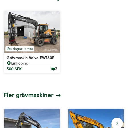
4 dagar 17 tim
Grävmaskin Volvo EW160E
Linköping
300 SEK
3
Fler grävmaskiner