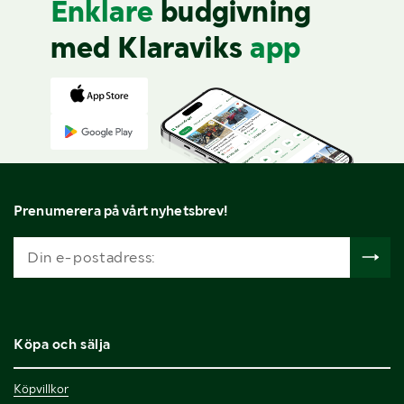
Enklare
budgivning
med Klaraviks
app
Prenumerera på vårt nyhetsbrev!
Köpa och sälja
Köpvillkor