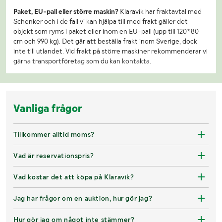
Paket, EU-pall eller större maskin?
Klaravik har fraktavtal med
Schenker och i de fall vi kan hjälpa till med frakt gäller det
objekt som ryms i paket eller inom en EU-pall (upp till 120*80
cm och 990 kg). Det går att beställa frakt inom Sverige, dock
inte till utlandet. Vid frakt på större maskiner rekommenderar vi
gärna transportföretag som du kan kontakta.
Vanliga frågor
Tillkommer alltid moms?
Vad är reservationspris?
Vad kostar det att köpa på Klaravik?
Jag har frågor om en auktion, hur gör jag?
Hur gör jag om något inte stämmer?