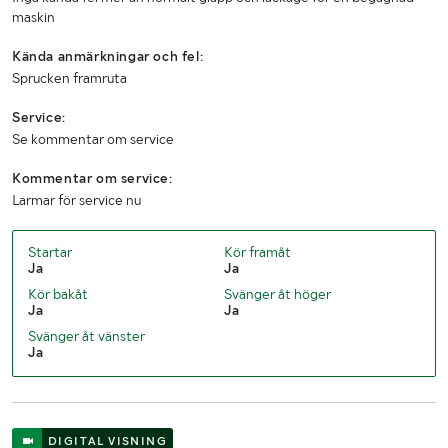
maskin
Kända anmärkningar och fel:
Sprucken framruta
Service:
Se kommentar om service
Kommentar om service:
Larmar för service nu
Startar
Kör framåt
Ja
Ja
Kör bakåt
Svänger åt höger
Ja
Ja
Svänger åt vänster
Ja
DIGITAL VISNING