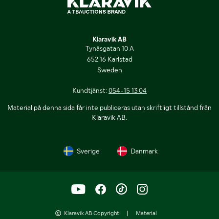
Klaravik AB
Tynäsgatan 10 A
652 16 Karlstad
Sweden
Kundtjänst:
054-15 13 04
Material på denna sida får inte publiceras utan skriftligt tillstånd från
Klaravik AB.
Sverige
Danmark
Klaravik AB Copyright
|
Material