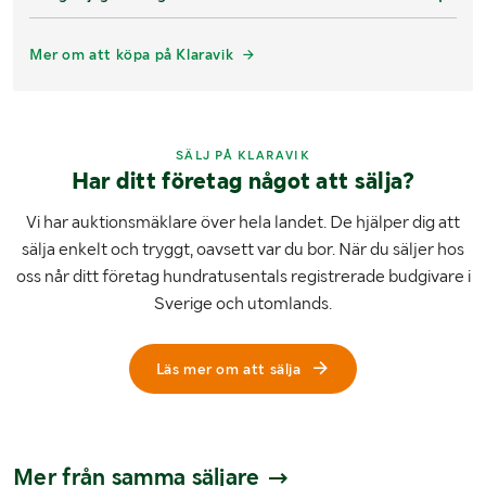
Mer om att köpa på Klaravik
SÄLJ PÅ KLARAVIK
Har ditt företag något att sälja?
Vi har auktionsmäklare över hela landet. De hjälper dig att
sälja enkelt och tryggt, oavsett var du bor. När du säljer hos
oss når ditt företag hundratusentals registrerade budgivare i
Sverige och utomlands.
Läs mer om att sälja
Mer från samma säljare