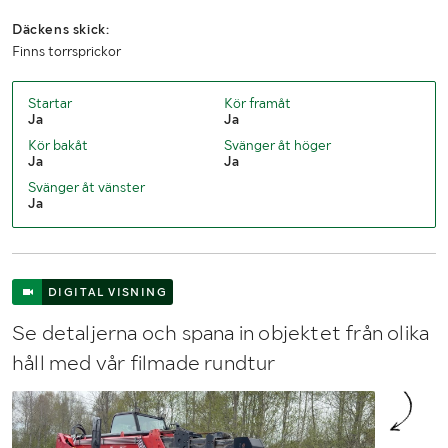
Däckens skick:
Finns torrsprickor
Startar
Kör framåt
Ja
Ja
Kör bakåt
Svänger åt höger
Ja
Ja
Svänger åt vänster
Ja
DIGITAL VISNING
Se detaljerna och spana in objektet från olika
håll med vår filmade rundtur