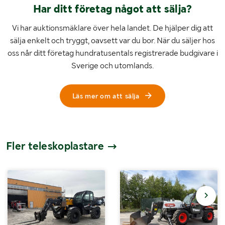
Har ditt företag något att sälja?
Vi har auktionsmäklare över hela landet. De hjälper dig att
sälja enkelt och tryggt, oavsett var du bor. När du säljer hos
oss når ditt företag hundratusentals registrerade budgivare i
Sverige och utomlands.
Läs mer om att sälja
Fler teleskoplastare