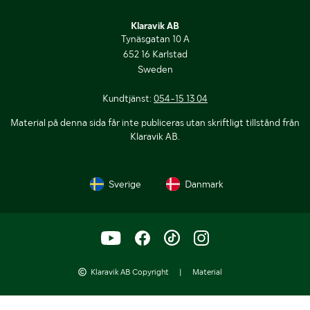
Klaravik AB
Tynäsgatan 10 A
652 16 Karlstad
Sweden
Kundtjänst:
054-15 13 04
Material på denna sida får inte publiceras utan skriftligt tillstånd från
Klaravik AB.
Sverige
Danmark
Klaravik AB Copyright
|
Material