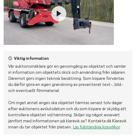
Viktig information
Vår auktionsmäklare gör en genomgång av objektet och samlar
in information om objektets skick och användning från säljaren.
Däremot görs ingen teknisk besiktning. Som köpare förväntas
du därför göra en egen granskning av presenterat text-, bild-
och eventuellt filmmaterial.
Om inget annat anges ska objektet hämtas senast tolv dagar
efter auktionens avslutsdatum och du som köpare är skyldig att
kontrollera objektet vid hämtning. Skiljer sig något avsevärt
jämfört med informationen på klaravik.se? Kontakta då Klaravik
innan du tar objektet från platsen.
Läs fullständiga köpvillkor
.