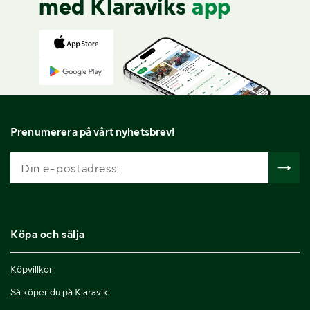
med Klaraviks
app
Prenumerera på vårt nyhetsbrev!
Köpa och sälja
Köpvillkor
Så köper du på Klaravik