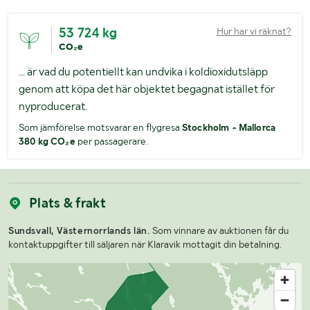
53 724 kg
Hur har vi räknat?
CO₂e
... är vad du potentiellt kan undvika i koldioxidutsläpp
genom att köpa det här objektet begagnat istället för
nyproducerat.
Som jämförelse motsvarar en flygresa
Stockholm - Mallorca
380 kg CO₂e
per passagerare.
Plats & frakt
Sundsvall, Västernorrlands län.
Som vinnare av auktionen får du
kontaktuppgifter till säljaren när Klaravik mottagit din betalning.