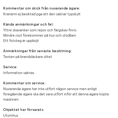
Höjd (mm)
Ca 3000
Kommentar om skick från nuvarande ägare:
Kranarm ej besiktad pga att den saknar typskylt
Kända anmärkningar och fel:
Yttre skavanker som repor och färgskav finns
Mindre rost förekommer på huv och stödben
Ett fotsteg är uppböjt
Anmärkningar från senaste besiktning:
Texten på brandsläckare slitet
Service:
Information saknas
Kommentar om service:
Nuvarande ägare har inte utfört någon service men enligt
föregående ägare ska det vara utfört inför att denna ägare köpte
maskinen
Objektet har förvarats:
Utomhus