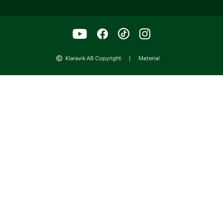
Klaravik AB Copyright
|
Material