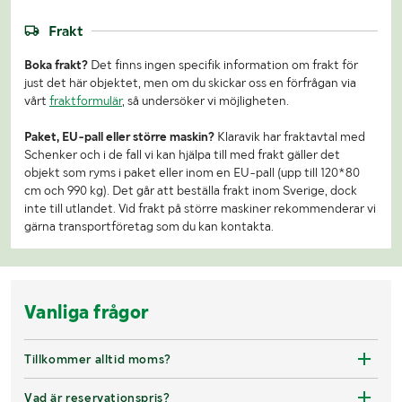
Frakt
Boka frakt?
Det finns ingen specifik information om frakt för
just det här objektet, men om du skickar oss en förfrågan via
vårt
fraktformulär
, så undersöker vi möjligheten.
Paket, EU-pall eller större maskin?
Klaravik har fraktavtal med
Schenker och i de fall vi kan hjälpa till med frakt gäller det
objekt som ryms i paket eller inom en EU-pall (upp till 120*80
cm och 990 kg). Det går att beställa frakt inom Sverige, dock
inte till utlandet. Vid frakt på större maskiner rekommenderar vi
gärna transportföretag som du kan kontakta.
Vanliga frågor
Tillkommer alltid moms?
Vad är reservationspris?