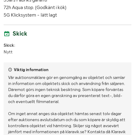
72h Aqua stop. (Godkänt i kök)
5G Klicksystem - lätt lagt
Skick
Skick:
Nytt
Viktig information
Vår auktionsmäklare gör en genomgång av objektet och samlar
in information om objektets skick och användning från säljaren.
Däremot görs ingen teknisk besiktning. Som köpare förväntas
du därför göra en egen granskning av presenterat text-, bild-
och eventuellt filmmaterial.
Om inget annat anges ska objektet hämtas senast tolv dagar
efter auktionens avslutsdatum och du som köpare är skyldig att
kontrollera objektet vid hämtning. Skiljer sig något avsevärt
jämfört med informationen på klaravik.se? Kontakta då Klaravik