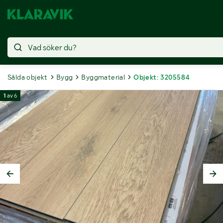
Sålda objekt
Bygg
Byggmaterial
Objekt: 3205584
1
av
6