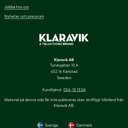
Jobba hos oss
Nyheter och pressrum
Klaravik AB
Tynäsgatan 10 A
652 16 Karlstad
Sweden
Kundtjänst:
054-15 13 04
Material på denna sida får inte publiceras utan skriftligt tillstånd från
Klaravik AB.
Sverige
Danmark