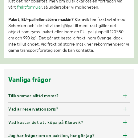
just det här objektet, men om du skickar oss en förfrågan via
vårt
fraktformulär
, så undersöker vi möjligheten.
Paket, EU-pall eller större maskin?
Klaravik har fraktavtal med
Schenker och i de fall vi kan hjälpa till med frakt gäller det
objekt som ryms i paket eller inom en EU-pall (upp till 120*80
cm och 990 kg). Det går att beställa frakt inom Sverige, dock
inte till utlandet. Vid frakt på större maskiner rekommenderar vi
gärna transportföretag som du kan kontakta.
Vanliga frågor
Tillkommer alltid moms?
Vad är reservationspris?
Vad kostar det att köpa på Klaravik?
Jag har frågor om en auktion, hur gör jag?