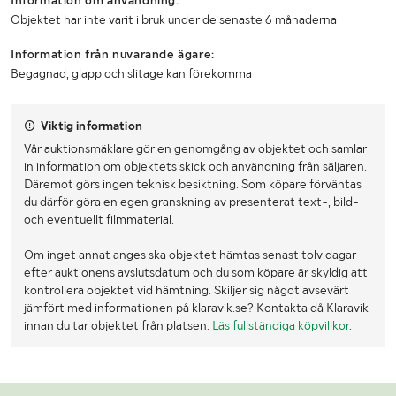
Objektet har inte varit i bruk under de senaste 6 månaderna
Information från nuvarande ägare:
Begagnad, glapp och slitage kan förekomma
Viktig information
Vår auktionsmäklare gör en genomgång av objektet och samlar
in information om objektets skick och användning från säljaren.
Däremot görs ingen teknisk besiktning. Som köpare förväntas
du därför göra en egen granskning av presenterat text-, bild-
och eventuellt filmmaterial.
Om inget annat anges ska objektet hämtas senast tolv dagar
efter auktionens avslutsdatum och du som köpare är skyldig att
kontrollera objektet vid hämtning. Skiljer sig något avsevärt
jämfört med informationen på klaravik.se? Kontakta då Klaravik
innan du tar objektet från platsen.
Läs fullständiga köpvillkor
.