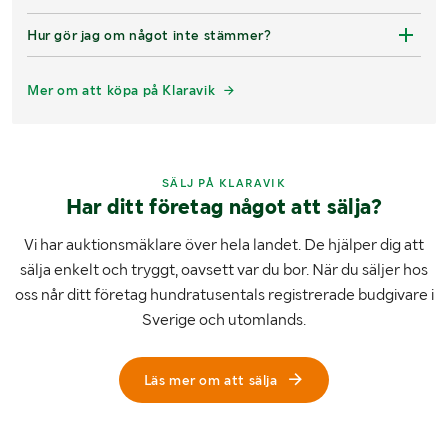
Hur gör jag om något inte stämmer?
Mer om att köpa på Klaravik
SÄLJ PÅ KLARAVIK
Har ditt företag något att sälja?
Vi har auktionsmäklare över hela landet. De hjälper dig att
sälja enkelt och tryggt, oavsett var du bor. När du säljer hos
oss når ditt företag hundratusentals registrerade budgivare i
Sverige och utomlands.
Läs mer om att sälja