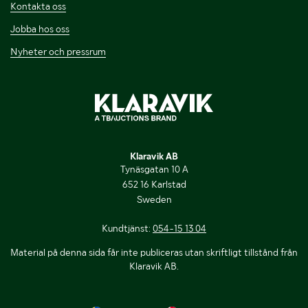
Kontakta oss
Jobba hos oss
Nyheter och pressrum
Klaravik AB
Tynäsgatan 10 A
652 16 Karlstad
Sweden
Kundtjänst:
054-15 13 04
Material på denna sida får inte publiceras utan skriftligt tillstånd från
Klaravik AB.