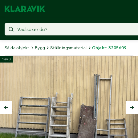
Sålda objekt
Bygg
Ställningsmaterial
Objekt: 3205609
1
av
8