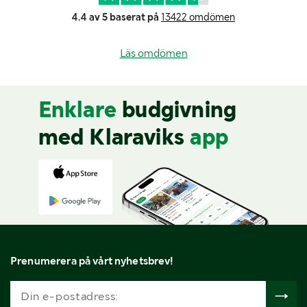
4.4 av 5 baserat på
13422 omdömen
Läs omdömen
Enklare
budgivning
med Klaraviks
app
Prenumerera på vårt nyhetsbrev!