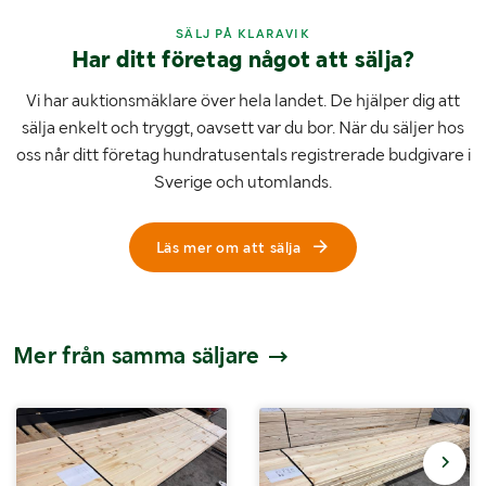
SÄLJ PÅ KLARAVIK
Har ditt företag något att sälja?
Vi har auktionsmäklare över hela landet. De hjälper dig att
sälja enkelt och tryggt, oavsett var du bor. När du säljer hos
oss når ditt företag hundratusentals registrerade budgivare i
Sverige och utomlands.
Läs mer om att sälja
Mer från samma säljare