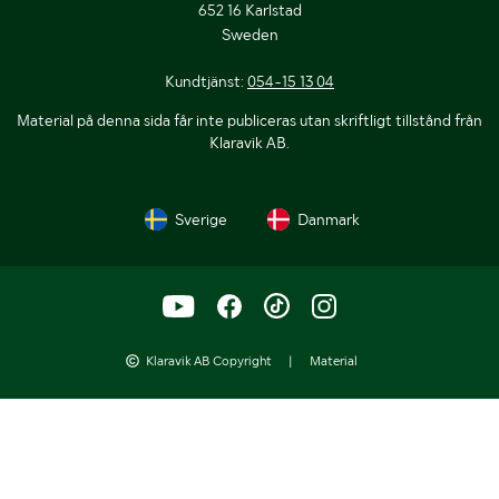
652 16 Karlstad
Sweden
Kundtjänst:
054-15 13 04
Material på denna sida får inte publiceras utan skriftligt tillstånd från
Klaravik AB.
Sverige
Danmark
Klaravik AB Copyright
|
Material