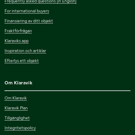
Frequently asked questions (in English)
For international buyers
Finansiering av ditt objekt
Fraktförfrågan
Klaraviks app
Inspiration och artiklar
Efterlys ett objekt
Om Klaravik
Om Klaravik
Klaravik Plan
Tillgänglighet
Integritetspolicy