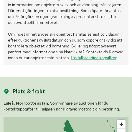
in information om objektets skick och användning från säljaren.
Däremot görs ingen teknisk besiktning. Som köpare förväntas
du därför göra en egen granskning av presenterat text-, bild-
och eventuellt filmmaterial.
Om inget annat anges ska objektet hämtas senast tolv dagar
efter auktionens avslutsdatum och du som köpare är skyldig att
kontrollera objektet vid hämtning. Skiljer sig något avsevärt
jämfört med informationen på klaravik.se? Kontakta då Klaravik
innan du tar objektet från platsen.
Läs fullständiga köpvillkor
.
Plats & frakt
Luleå, Norrbottens län.
Som vinnare av auktionen får du
kontaktuppgifter till säljaren när Klaravik mottagit din betalning.