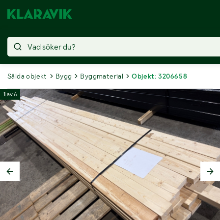
Sålda objekt
Bygg
Byggmaterial
Objekt: 3206658
1
av
6