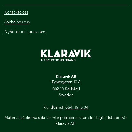
Kontakta oss
Jobba hos oss
Nyheter och pressrum
Klaravik AB
Tynäsgatan 10 A
652 16 Karlstad
Sweden
Kundtjänst:
054-15 13 04
Material på denna sida får inte publiceras utan skriftligt tillstånd från
Klaravik AB.