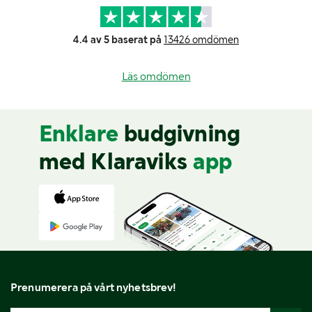
4.4 av 5 baserat på
13426 omdömen
Läs omdömen
Enklare
budgivning
med Klaraviks
app
Prenumerera på vårt nyhetsbrev!