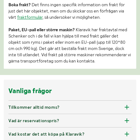
Boka frakt?
Det finns ingen specifik information om frakt för
just det här objektet, men om du skickar oss en förfrågan via
vårt
fraktformulär
, så undersöker vi möjligheten.
Paket, EU-pall eller större maskin?
Klaravik har fraktavtal med
Schenker och i de fall vi kan hjälpa till med frakt gäller det
objekt som ryms i paket eller inom en EU-pall (upp till 120*80
cm och 990 kg). Det går att beställa frakt inom Sverige, dock
inte till utlandet. Vid frakt på större maskiner rekommenderar vi
gärna transportföretag som du kan kontakta.
Vanliga frågor
Tillkommer alltid moms?
Vad är reservationspris?
Vad kostar det att köpa på Klaravik?