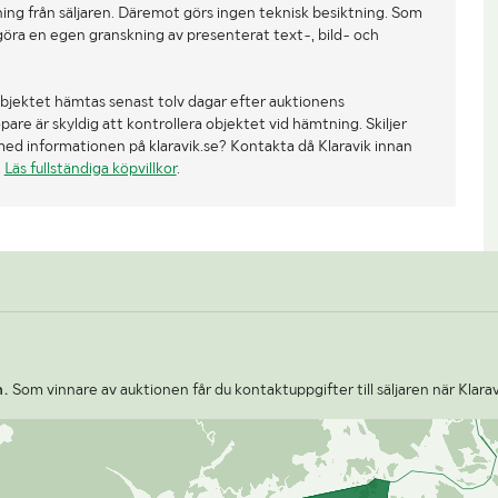
ing från säljaren. Däremot görs ingen teknisk besiktning. Som
göra en egen granskning av presenterat text-, bild- och
bjektet hämtas senast tolv dagar efter auktionens
re är skyldig att kontrollera objektet vid hämtning. Skiljer
med informationen på klaravik.se? Kontakta då Klaravik innan
.
Läs fullständiga köpvillkor
.
n.
Som vinnare av auktionen får du kontaktuppgifter till säljaren när Klara