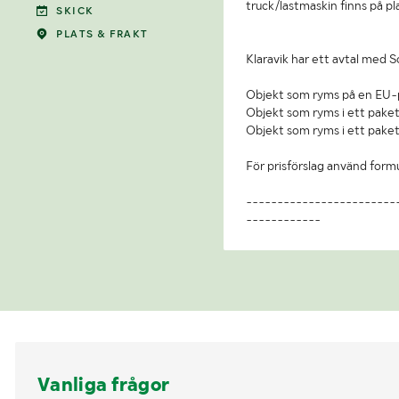
truck/lastmaskin finns på pl
SKICK
PLATS & FRAKT
Klaravik har ett avtal med S
Objekt som ryms på en EU-p
Objekt som ryms i ett paket
Objekt som ryms i ett paket
För prisförslag använd form
------------------------
------------
Vanliga frågor