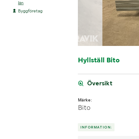
län
Byggföretag
Hyllställ Bito
Översikt
Märke:
Bito
INFORMATION: