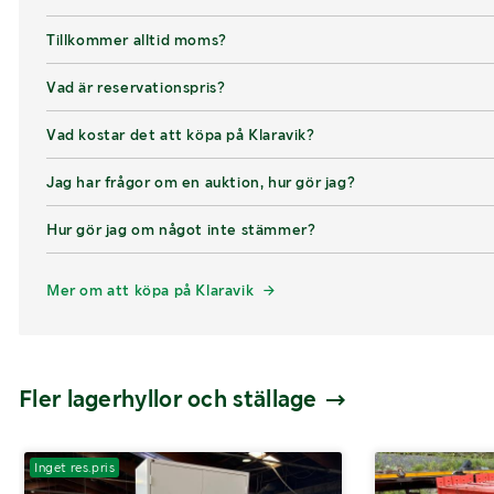
Tillkommer alltid moms?
Vad är reservationspris?
Vad kostar det att köpa på Klaravik?
Jag har frågor om en auktion, hur gör jag?
Hur gör jag om något inte stämmer?
Mer om att köpa på Klaravik
Fler lagerhyllor och ställage
Inget res.pris