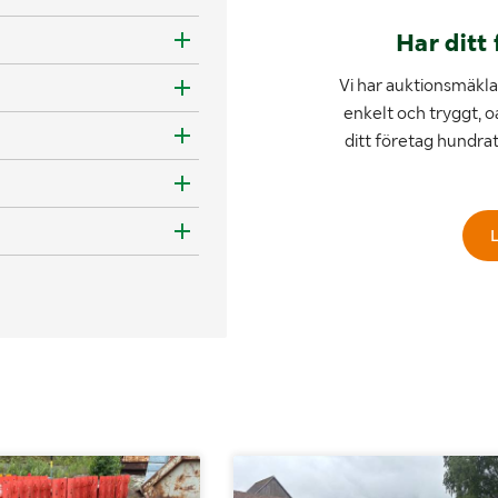
Har ditt 
Vi har auktionsmäklar
enkelt och tryggt, o
ditt företag hundra
L