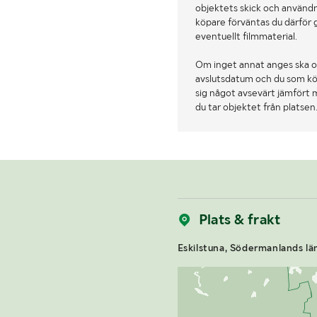
objektets skick och användn
köpare förväntas du därför 
eventuellt filmmaterial.
Om inget annat anges ska o
avslutsdatum och du som köpa
sig något avsevärt jämfört 
du tar objektet från platsen
Plats & frakt
Eskilstuna, Södermanlands lä