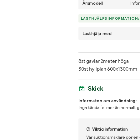
Årsmodell
Info
LASTHJÄLPSINFORMATION:
Lasthjälp med
8st gavlar 2meter höga
30st hyllplan 600x1300mm
Skick
Informaton om användning:
Inga kända fel mer än normalt g
Viktig information
Vår auktionsmäklare gör en