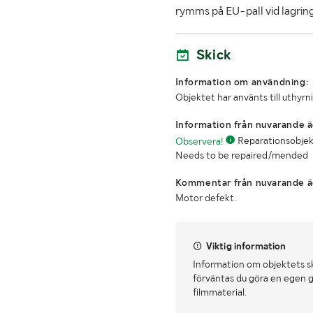
rymms på EU-pall vid lagring
Skick
Information om användning:
Objektet har använts till uthyrn
Information från nuvarande ä
Observera!
Reparationsobjekt, 
Needs to be repaired/mended
Kommentar från nuvarande ä
Motor defekt.
Viktig information
Information om objektets s
förväntas du göra en egen g
filmmaterial.