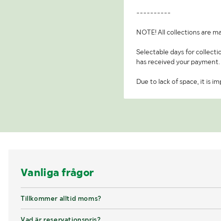
----------
NOTE! All collections are ma
Selectable days for collecti
has received your payment.
Due to lack of space, it is 
Vanliga frågor
Tillkommer alltid moms?
Vad är reservationspris?