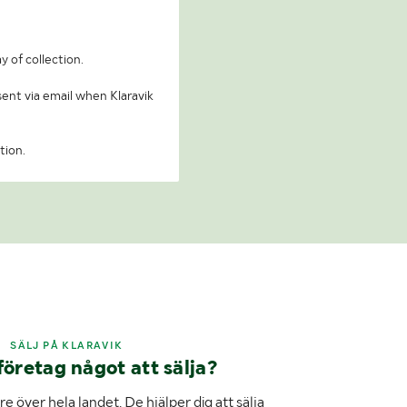
y of collection.
 sent via email when Klaravik
tion.
SÄLJ PÅ KLARAVIK
företag något att sälja?
e över hela landet. De hjälper dig att sälja