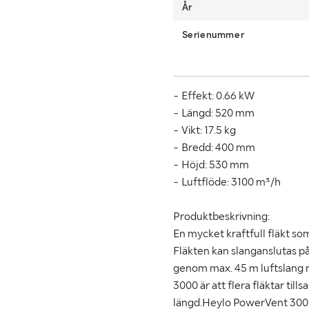
År
Serienummer
- Effekt: 0.66 kW
- Längd: 520 mm
- Vikt: 17.5 kg
- Bredd: 400 mm
- Höjd: 530 mm
- Luftflöde: 3100 m³/h
Produktbeskrivning:
En mycket kraftfull fläkt som
Fläkten kan slanganslutas på
genom max. 45 m luftslang
3000 är att flera fläktar ti
längd.Heylo PowerVent 3000 ä