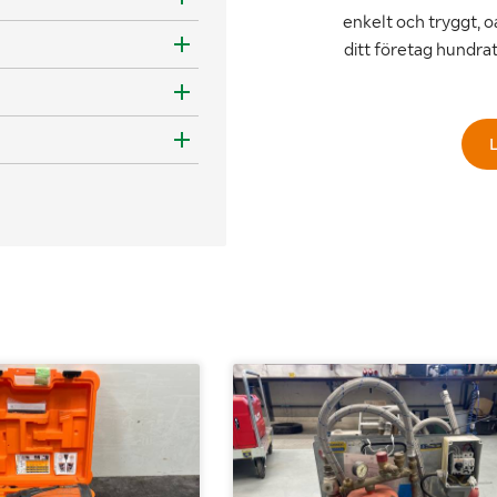
enkelt och tryggt, o
ditt företag hundra
L