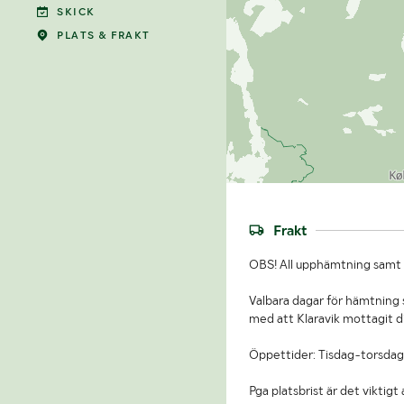
SKICK
PLATS & FRAKT
Frakt
OBS! All upphämtning samt b
Valbara dagar för hämtning s
med att Klaravik mottagit d
Öppettider: Tisdag-torsdag
Pga platsbrist är det viktig