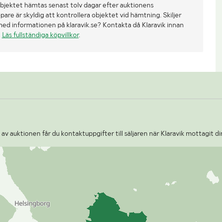
bjektet hämtas senast tolv dagar efter auktionens
re är skyldig att kontrollera objektet vid hämtning. Skiljer
med informationen på klaravik.se? Kontakta då Klaravik innan
.
Läs fullständiga köpvillkor
.
v auktionen får du kontaktuppgifter till säljaren när Klaravik mottagit di