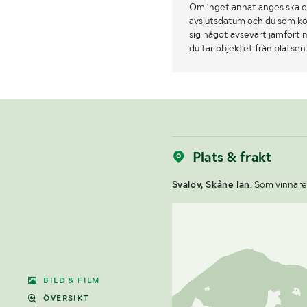
Om inget annat anges ska o
avslutsdatum och du som köpa
sig något avsevärt jämfört 
du tar objektet från platsen
Plats & frakt
Svalöv, Skåne län.
Som vinnare a
BILD & FILM
ÖVERSIKT