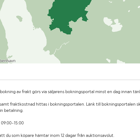
okning av frakt görs via säljarens bokningsportal minst en dag innan tän
amt fraktkostnad hittas i bokningsportalen. Länk till bokningsportalen sk
in betalning.
 09:00-15:00
t att du som köpare hämtar inom 12 dagar från auktionsavslut.