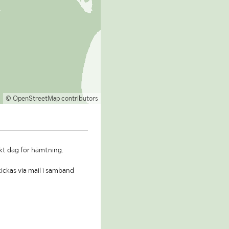
© OpenStreetMap contributors
kt dag för hämtning.
ickas via mail i samband