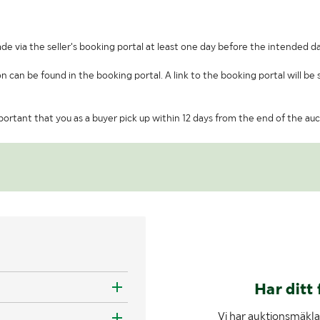
de via the seller's booking portal at least one day before the intended da
on can be found in the booking portal. A link to the booking portal will be
important that you as a buyer pick up within 12 days from the end of the auc
Har ditt 
Vi har auktionsmäklar