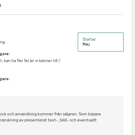
.
Startar
ing
Nej
gare:
kan ha fler fel än vi känner till /
gare:
kick och användning kommer från säljaren. Som köpare
ranskning av presenterat text-, bild- och eventuellt