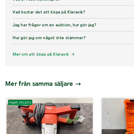
Vad kostar det att köpa på Klaravik?
Jag har frågor om en auktion, hur gör jag?
Hur gör jag om något inte stämmer?
Mer om att köpa på Klaravik
Mer från samma säljare
Inget res.pris