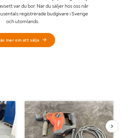
avsett var du bor. När du säljer hos oss når
tusentals registrerade budgivare i Sverige
och utomlands.
äs mer om att sälja