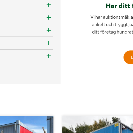
Har ditt 
Vi har auktionsmäklar
enkelt och tryggt, o
ditt företag hundra
L