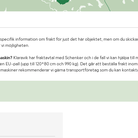
specifik information om frakt för just det här objektet, men om du skickar
 vi möjligheten.
maskin?
Klaravik har fraktavtal med Schenker och i de fall vi kan hjälpa till
n EU-pall (upp till 120*80 cm och 990 kg). Det går att beställa frakt inom 
re maskiner rekommenderar vi gärna transportföretag som du kan kontakt