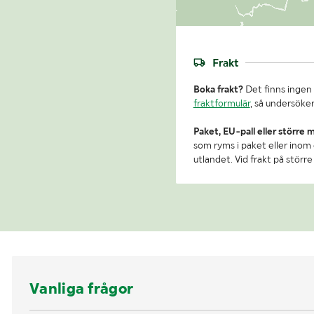
Frakt
Boka frakt?
Det finns ingen 
fraktformulär
, så undersöker
Paket, EU-pall eller större 
som ryms i paket eller inom e
utlandet. Vid frakt på stör
Vanliga frågor