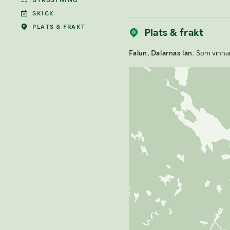
UTRUSTNING
SKICK
PLATS & FRAKT
Plats & frakt
Falun, Dalarnas län.
Som vinnare