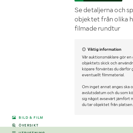
Se detaljerna och sp
objektet från olika 
filmade rundtur
Viktig information
Vår auktionsmäklare gör en
objektets skick och användn
köpare förväntas du därför 
eventuellt filmmaterial.
Om inget annat anges ska o
avslutsdatum och du som köpa
sig något avsevärt jämfört 
du tar objektet från platsen
BILD & FILM
ÖVERSIKT