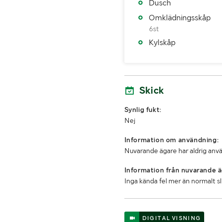
Dusch
Omklädningsskåp
6st
Kylskåp
Skick
Synlig fukt:
Nej
Information om användning:
Nuvarande ägare har aldrig anvä
Information från nuvarande ä
Inga kända fel mer än normalt s
DIGITAL VISNING