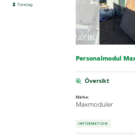
Företag
Personalmodul M
Översikt
Märke:
Maxmoduler
INFORMATION: