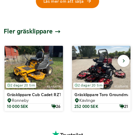
Läs mer om att sälja
Fler gräsklippare
2 dagar 20 tim
2 dagar 20 tim
Gräsklippare Cub Cadet RZT
Gräsklippare Toro Groundmast
Ronneby
Kävlinge
10 000 SEK
26
252 000 SEK
21