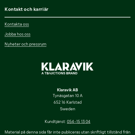
Kontakt och karriär
Kontakta oss
Jobba hos oss
Nyheter och pressrum
Klaravik AB
Tynäsgatan 10 A
652 16 Karlstad
Sweden
Kundtjänst:
054-15 13 04
Material på denna sida får inte publiceras utan skriftligt tillstånd från