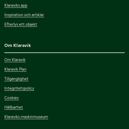
Klaraviks app
Inspiration och artiklar
Efterlys ett objekt
Om Klaravik
Om Klaravik
Klaravik Plan
Tillgänglighet
Integritetspolicy
Cookies
Hållbarhet
Klaraviks maskinmuseum