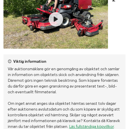
Viktig information
Vår auktionsmäklare gör en genomgång av objektet och samlar
in information om objektets skick och användning från säljaren.
Däremot görs ingen teknisk besiktning. Som köpare förväntas
du därför göra en egen granskning av presenterat text-, bild-
och eventuellt filmmaterial.
Om inget annat anges ska objektet hämtas senast tolv dagar
efter auktionens avslutsdatum och du som köpare är skyldig att
kontrollera objektet vid hämtning. Skiljer sig något avsevärt
jämfört med informationen på klaravik.se? Kontakta då Klaravik
innan du tar objektet från platsen.
Läs fullständiga köpvillkor
.