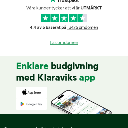
Våra kunder tycker att vi är
UTMÄRKT
4.4 av 5 baserat på
13426 omdömen
Läs omdömen
Enklare
budgivning
med Klaraviks
app