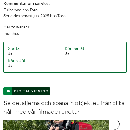
Kommentar om service:
Fullservad hos Toro
Servades senast juni 2025 hos Toro
Har förvarats:
Inomhus
Startar
Kör framåt
Ja
Ja
Kör bakåt
Ja
DIGITAL VISNING
Se detaljerna och spana in objektet från olika
håll med vår filmade rundtur