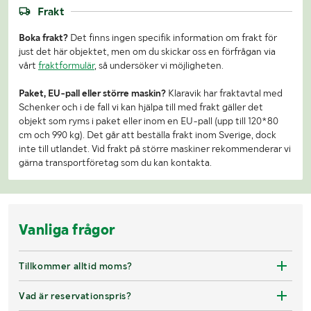
Frakt
Boka frakt?
Det finns ingen specifik information om frakt för
just det här objektet, men om du skickar oss en förfrågan via
vårt
fraktformulär
, så undersöker vi möjligheten.
Paket, EU-pall eller större maskin?
Klaravik har fraktavtal med
Schenker och i de fall vi kan hjälpa till med frakt gäller det
objekt som ryms i paket eller inom en EU-pall (upp till 120*80
cm och 990 kg). Det går att beställa frakt inom Sverige, dock
inte till utlandet. Vid frakt på större maskiner rekommenderar vi
gärna transportföretag som du kan kontakta.
Vanliga frågor
Tillkommer alltid moms?
Vad är reservationspris?