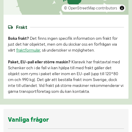
© OpenStreetMap contributors
Frakt
Boka frakt?
Det finns ingen specifik information om frakt för
just det här objektet, men om du skickar oss en förfrågan via
vårt
fraktformulär
, så undersöker vi möjligheten.
Paket, EU-pall eller större maskin?
Klaravik har fraktavtal med
Schenker och i de fall vi kan hjälpa till med frakt gäller det
objekt som ryms i paket eller inom en EU-pall (upp till 120*80
cm och 990 kg). Det går att beställa frakt inom Sverige, dock
inte till utlandet. Vid frakt på större maskiner rekommenderar vi
gärna transportföretag som du kan kontakta.
Vanliga frågor