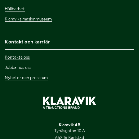
Hållbarhet
Klaraviks maskinmuseum
Kontakt och karriär
Kontakta oss
Jobba hos oss
Nyheter och pressrum
Klaravik AB
Tynäsgatan 10 A
652 16 Karlstad