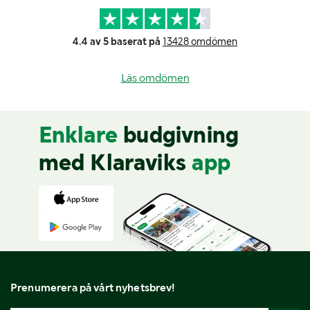
4.4 av 5 baserat på
13428 omdömen
Läs omdömen
Enklare
budgivning
med Klaraviks
app
Prenumerera på vårt nyhetsbrev!