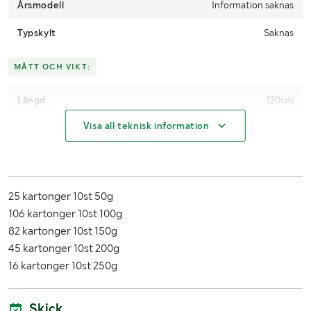
Årsmodell
Information saknas
Typskylt
Saknas
MÅTT OCH VIKT:
Längd
120cm
Visa all teknisk information
Bredd
80cm
Höjd
51cm
25 kartonger 10st 50g
106 kartonger 10st 100g
82 kartonger 10st 150g
45 kartonger 10st 200g
16 kartonger 10st 250g
Skick