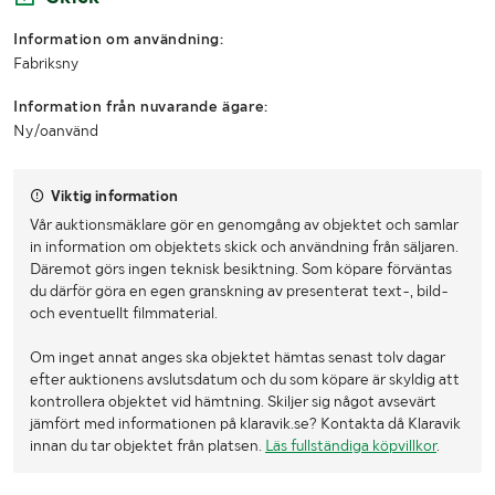
Information om användning:
Fabriksny
Information från nuvarande ägare:
Ny/oanvänd
Viktig information
Vår auktionsmäklare gör en genomgång av objektet och samlar
in information om objektets skick och användning från säljaren.
Däremot görs ingen teknisk besiktning. Som köpare förväntas
du därför göra en egen granskning av presenterat text-, bild-
och eventuellt filmmaterial.
Om inget annat anges ska objektet hämtas senast tolv dagar
efter auktionens avslutsdatum och du som köpare är skyldig att
kontrollera objektet vid hämtning. Skiljer sig något avsevärt
jämfört med informationen på klaravik.se? Kontakta då Klaravik
innan du tar objektet från platsen.
Läs fullständiga köpvillkor
.