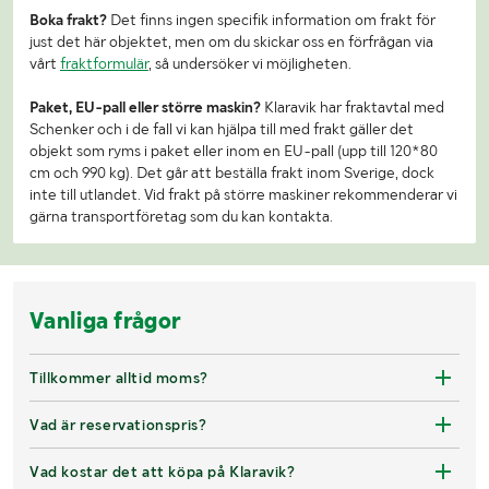
Boka frakt?
Det finns ingen specifik information om frakt för
just det här objektet, men om du skickar oss en förfrågan via
vårt
fraktformulär
, så undersöker vi möjligheten.
Paket, EU-pall eller större maskin?
Klaravik har fraktavtal med
Schenker och i de fall vi kan hjälpa till med frakt gäller det
objekt som ryms i paket eller inom en EU-pall (upp till 120*80
cm och 990 kg). Det går att beställa frakt inom Sverige, dock
inte till utlandet. Vid frakt på större maskiner rekommenderar vi
gärna transportföretag som du kan kontakta.
Vanliga frågor
Tillkommer alltid moms?
Vad är reservationspris?
Vad kostar det att köpa på Klaravik?