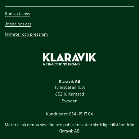
Kontakta oss
Jobba hos oss
Nyheter och pressrum
Klaravik AB
Tynäsgatan 10 A
652 16 Karlstad
Sweden
Kundtjänst:
054-15 13 04
Material på denna sida får inte publiceras utan skriftligt tillstånd från
Klaravik AB.