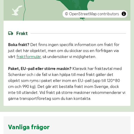
© OpenStreetMap contributors
Frakt
Boka frakt?
Det finns ingen specifik information om frakt för
just det här objektet, men om du skickar oss en förfrågan via
vårt
fraktformulär
, så undersöker vi möjligheten.
Paket, EU-pall eller större maskin?
Klaravik har fraktavtal med
Schenker och i de fall vi kan hjälpa till med frakt gäller det
objekt som ryms i paket eller inom en EU-pall (upp till 120*80
cm och 990 kg). Det går att beställa frakt inom Sverige, dock
inte till utlandet. Vid frakt på större maskiner rekommenderar vi
gärna transportföretag som du kan kontakta.
Vanliga frågor