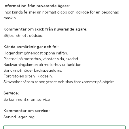
Information från nuvarande ägare:
Inga kända fel mer än normalt glapp och läckage för en begagnad
maskin
Kommentar om skick från nuvarande ägare:
Säljes från ett dödsbo.
Kända anmärkningar och fel:
Höger dörr går endast öppna inifrån.
Plastdel på motorhuv, vänster sida, skadad.
Backvarningslampa på motorhuv ur funktion.
Spricka på höger backspegelglas.
Förarstolen sliten i klädseln.
Skavanker såsom repor, ytrost och skav förekommer på objekt.
Service:
Se kommentar om service
Kommentar om service:
Servad i egen regi.