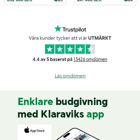
Våra kunder tycker att vi är
UTMÄRKT
4.4 av 5 baserat på
13426 omdömen
Läs omdömen
Enklare
budgivning
med Klaraviks
app