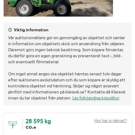
Viktig information
Vår auktionsmäklare gör en genomgång av objektet och samlar
in information om objektets skick och användning från säljaren.
Däremot görs ingen teknisk besiktning. Som köpare förväntas
du därför göra en egen granskning av presenterat text-, bild-
och eventuellt filmmaterial.
Om inget annat anges ska objektet hämtas senast tolv dagar
efter auktionens avslutsdatum och du som köpare är skyldig att
kontrollera objektet vid hämtning. Skiljer sig något avsevärt
jämfört med informationen på klaravik.se? Kontakta då Klaravik
innan du tar objektet från platsen.
Läs fullständiga köpvillkor
.
28 595 kg
Hur har vi räknat?
CO₂e