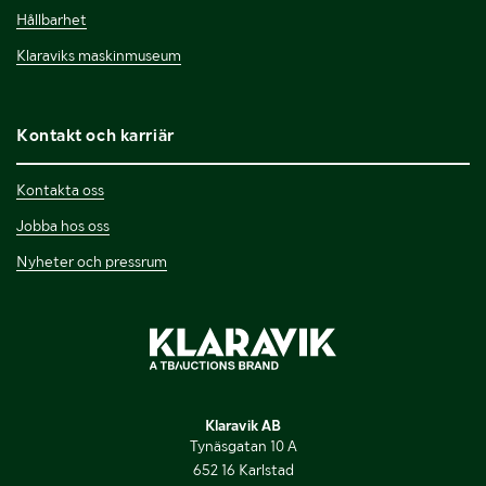
Hållbarhet
Klaraviks maskinmuseum
Kontakt och karriär
Kontakta oss
Jobba hos oss
Nyheter och pressrum
Klaravik AB
Tynäsgatan 10 A
652 16 Karlstad