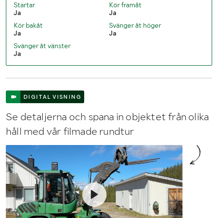
Startar
Kör framåt
Ja
Ja
Kör bakåt
Svänger åt höger
Ja
Ja
Svänger åt vänster
Ja
DIGITAL VISNING
Se detaljerna och spana in objektet från olika
håll med vår filmade rundtur