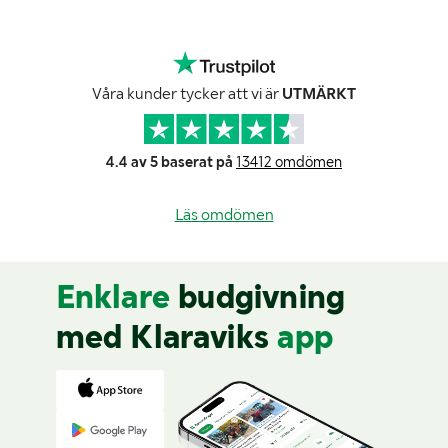
Våra kunder tycker att vi är
UTMÄRKT
4.4 av 5 baserat på
13412 omdömen
Läs omdömen
Enklare
budgivning
med Klaraviks
app