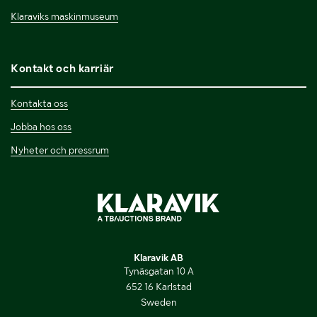
Klaraviks maskinmuseum
Kontakt och karriär
Kontakta oss
Jobba hos oss
Nyheter och pressrum
Klaravik AB
Tynäsgatan 10 A
652 16 Karlstad
Sweden