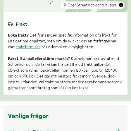
© OpenStreetMap contributors
Frakt
Boka frakt?
Det finns ingen specifik information om frakt för
just det här objektet, men om du skickar oss en förfrågan via
vårt
fraktformulär
, så undersöker vi möjligheten.
Paket, EU-pall eller större maskin?
Klaravik har fraktavtal med
Schenker och i de fall vi kan hjälpa till med frakt gäller det
objekt som ryms i paket eller inom en EU-pall (upp till 120*80
cm och 990 kg). Det går att beställa frakt inom Sverige, dock
inte till utlandet. Vid frakt på större maskiner rekommenderar vi
gärna transportföretag som du kan kontakta.
Vanliga frågor