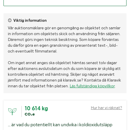
Viktig information
Vår auktionsmäklare gör en genomgång av objektet och samlar
in information om objektets skick och användning från säljaren.
Däremot görs ingen teknisk besiktning. Som köpare förväntas
du därför göra en egen granskning av presenterat text-, bild-
och eventuellt filmmaterial.
Om inget annat anges ska objektet hämtas senast tolv dagar
efter auktionens avslutsdatum och du som köpare är skyldig att
kontrollera objektet vid hämtning. Skiljer sig något avsevärt
jämfört med informationen på klaravik.se? Kontakta då Klaravik
innan du tar objektet från platsen.
Läs fullständiga köpvillkor
.
10 614 kg
Hur har vi räknat?
CO₂e
... är vad du potentiellt kan undvika i koldioxidutsläpp