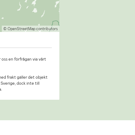
© OpenStreetMap contributors
 oss en förfrågan via vårt
 med frakt gäller det objekt
Sverige, dock inte till
a.