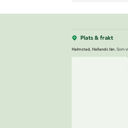
Plats & frakt
Halmstad, Hallands län.
Som vin