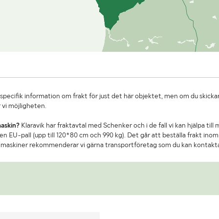
specifik information om frakt för just det här objektet, men om du skickar
 vi möjligheten.
maskin?
Klaravik har fraktavtal med Schenker och i de fall vi kan hjälpa till
n EU-pall (upp till 120*80 cm och 990 kg). Det går att beställa frakt inom 
re maskiner rekommenderar vi gärna transportföretag som du kan kontakt