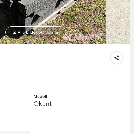
Alla bilder och filmer
Modell:
Okänt