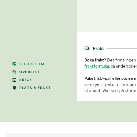
Frakt
Boka frakt?
Det finns ingen 
BILD & FILM
fraktformulär
, så undersöker
ÖVERSIKT
Paket, EU-pall eller större 
SKICK
som ryms i paket eller inom e
PLATS & FRAKT
utlandet. Vid frakt på stör