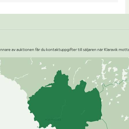
nare av auktionen får du kontaktuppgifter till säljaren när Klaravik motta