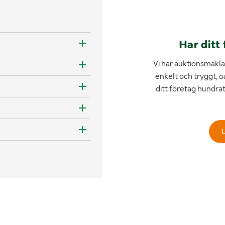
Har ditt 
Vi har auktionsmäklar
enkelt och tryggt, o
ditt företag hundra
L