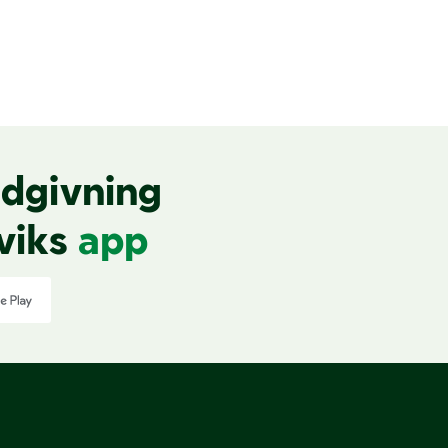
dgivning
viks
app