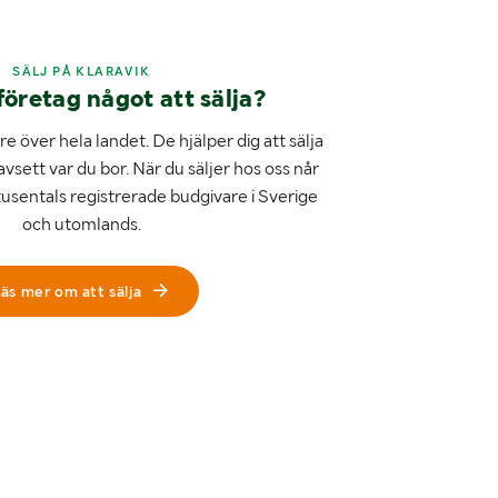
SÄLJ PÅ KLARAVIK
företag något att sälja?
e över hela landet. De hjälper dig att sälja
avsett var du bor. När du säljer hos oss når
tusentals registrerade budgivare i Sverige
och utomlands.
äs mer om att sälja