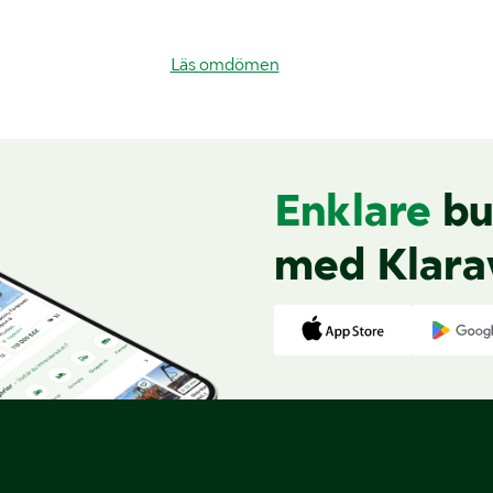
Läs omdömen
Enklare
bu
med Klara