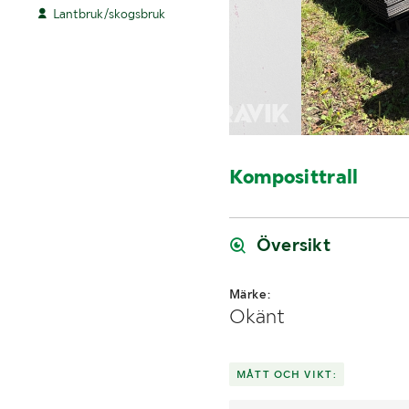
Lantbruk/skogsbruk
Komposittrall
Översikt
Märke:
Okänt
MÅTT OCH VIKT: