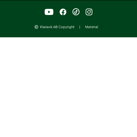
Klaravik AB Copyright
|
Material