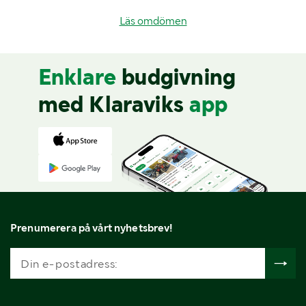
Läs omdömen
Enklare
budgivning
med Klaraviks
app
Prenumerera på vårt nyhetsbrev!