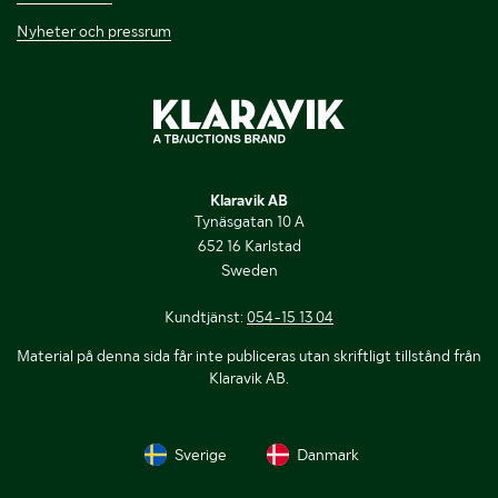
Nyheter och pressrum
Klaravik AB
Tynäsgatan 10 A
652 16 Karlstad
Sweden
Kundtjänst:
054-15 13 04
Material på denna sida får inte publiceras utan skriftligt tillstånd från
Klaravik AB.
Sverige
Danmark