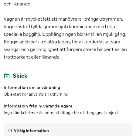
och liknande.
Vagnen är mycket lätt att manövrera i trånga utrymmen.
Vagnens luftfyllda gummihjul i kombination med den
speciella boggihjulupphängningen bidrar till en mjuk gång.
Boggin är låsbar i tre olika lägen, för att underlätta tvära
svängar och ger möjlighet att forcera större hinder t.ex. en
trottoarkant eller liknande.
Skick
Information om användning:
Objektet har använts till uthyrning
Information från nuvarande ägare:
Inga kända fel mer än normalt slitage för ett begagnat objekt
Viktig information