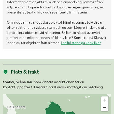
Information om objektets skick och användning kommer från
säljaren. Som köpare förväntas du göra en egen granskning av
presenterat text-, bild- och eventuellt filmmaterial.
Om inget annat anges ska objektet hämtas senast tolv dagar
efter auktionens avslutsdatum och du som köpare är skyldig att
kontrollera objektet vid hämtning. Skiljer sig något avsevärt
jämfört med informationen på klaravik.se? Kontakta då Klaravik
innan du tar objektet från platsen.
Läs fullständiga köpvillkor
.
Plats & frakt
Svalöv, Skåne län.
Som vinnare av auktionen får du
kontaktuppgifter till säljaren när Klaravik mottagit din betalning.