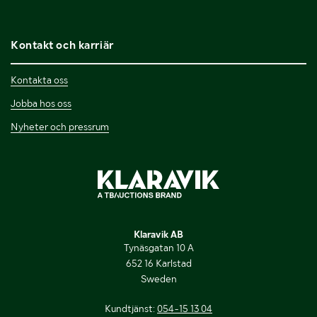
Kontakt och karriär
Kontakta oss
Jobba hos oss
Nyheter och pressrum
Klaravik AB
Tynäsgatan 10 A
652 16 Karlstad
Sweden
Kundtjänst:
054-15 13 04