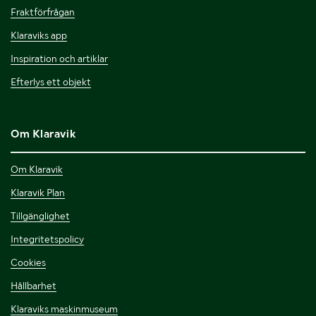
Fraktförfrågan
Klaraviks app
Inspiration och artiklar
Efterlys ett objekt
Om Klaravik
Om Klaravik
Klaravik Plan
Tillgänglighet
Integritetspolicy
Cookies
Hållbarhet
Klaraviks maskinmuseum