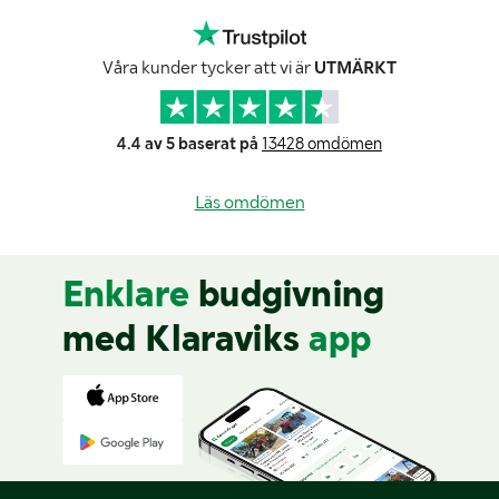
Våra kunder tycker att vi är
UTMÄRKT
4.4 av 5 baserat på
13428 omdömen
Läs omdömen
Enklare
budgivning
med Klaraviks
app