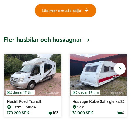
Läs mer om att sälja
Fler husbilar och husvagnar
2 dagar 17 tim
3 dagar 19 tim
Husbil Ford Transit
Husvagn Kabe Safir gle ks 2012
Östra Göinge
Sala
170 200 SEK
183
76 000 SEK
6