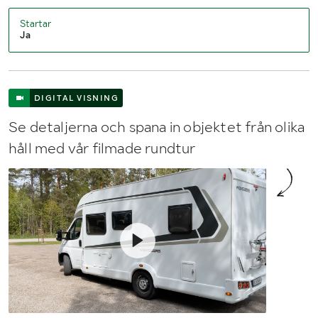
Startar
Ja
DIGITAL VISNING
Se detaljerna och spana in objektet från olika
håll med vår filmade rundtur