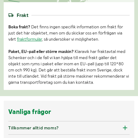
Frakt
Boka frakt?
Det finns ingen specifik information om frakt för
just det här objektet, men om du skickar oss en förfrågan via
vårt
fraktformulär
, så undersöker vi möjligheten.
Paket, EU-pall eller större maskin?
Klaravik har fraktavtal med
Schenker och i de fall vi kan hjälpa till med frakt gäller det
objekt som ryms i paket eller inom en EU-pall (upp till 120*80
cm och 990 kg). Det går att beställa frakt inom Sverige, dock
inte till utlandet. Vid frakt på större maskiner rekommenderar vi
gärna transportföretag som du kan kontakta.
Vanliga frågor
Tillkommer alltid moms?