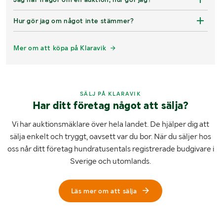
Hur gör jag om något inte stämmer?
Mer om att köpa på Klaravik
SÄLJ PÅ KLARAVIK
Har ditt företag något att sälja?
Vi har auktionsmäklare över hela landet. De hjälper dig att
sälja enkelt och tryggt, oavsett var du bor. När du säljer hos
oss når ditt företag hundratusentals registrerade budgivare i
Sverige och utomlands.
Läs mer om att sälja