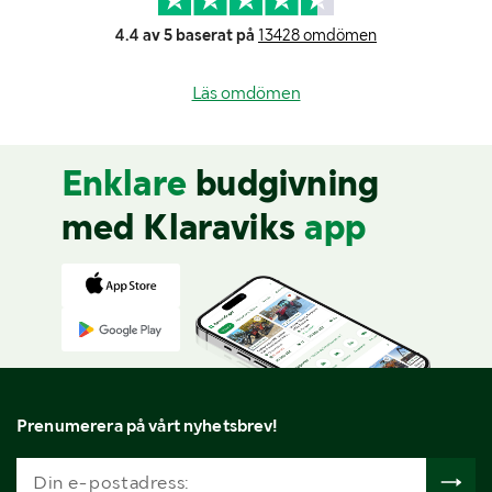
4.4 av 5 baserat på
13428 omdömen
Läs omdömen
Enklare
budgivning
med Klaraviks
app
Prenumerera på vårt nyhetsbrev!