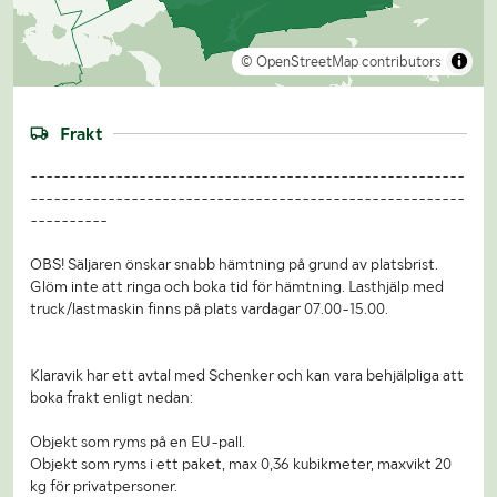
© OpenStreetMap contributors
Frakt
--------------------------------------------------------
--------------------------------------------------------
----------
OBS! Säljaren önskar snabb hämtning på grund av platsbrist.
Glöm inte att ringa och boka tid för hämtning. Lasthjälp med
truck/lastmaskin finns på plats vardagar 07.00-15.00.
Klaravik har ett avtal med Schenker och kan vara behjälpliga att
boka frakt enligt nedan:
Objekt som ryms på en EU-pall.
Objekt som ryms i ett paket, max 0,36 kubikmeter, maxvikt 20
kg för privatpersoner.