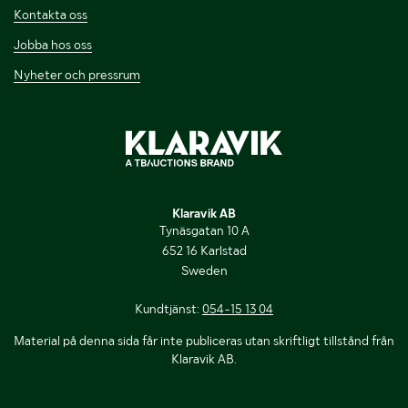
Kontakta oss
Jobba hos oss
Nyheter och pressrum
Klaravik AB
Tynäsgatan 10 A
652 16 Karlstad
Sweden
Kundtjänst:
054-15 13 04
Material på denna sida får inte publiceras utan skriftligt tillstånd från
Klaravik AB.