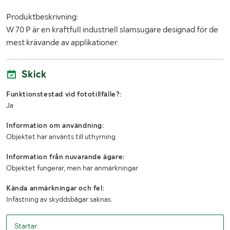
Produktbeskrivning:
W 70 P är en kraftfull industriell slamsugare designad för de
mest krävande av applikationer.
Skick
Funktionstestad vid fototillfälle?:
Ja
Information om användning:
Objektet har använts till uthyrning
Information från nuvarande ägare:
Objektet fungerar, men har anmärkningar
Kända anmärkningar och fel:
Infästning av skyddsbågar saknas.
Startar