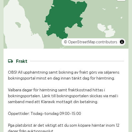
© OpenStreetMap contributors
Frakt
OBS! All upphämtning samt bokning av frakt görs via säljarens
bokningsportal minst en dag innan tänkt dag för hämtning.
Valbara dagar för hämtning samt fraktkostnad hittas i
bokningsportalen. Länk till bokningsportalen skickas via mail i
samband med att Klaravik mottagit din betalning.
Öppettider: Tisdag-torsdag 09:00-15:00
Pga platsbrist är det viktigt att du som köpare hämtar inom 12
dagar från auktionsavslut.