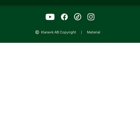
Klaravik AB Copyright
|
Material