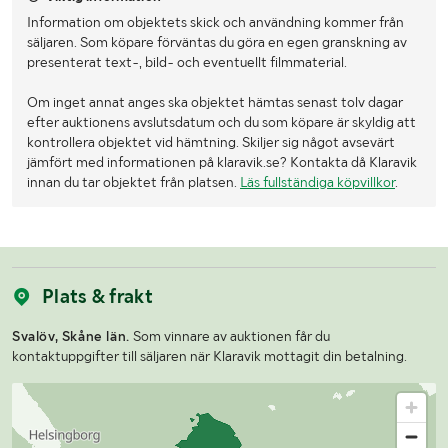
Information om objektets skick och användning kommer från
säljaren. Som köpare förväntas du göra en egen granskning av
presenterat text-, bild- och eventuellt filmmaterial.
Om inget annat anges ska objektet hämtas senast tolv dagar
efter auktionens avslutsdatum och du som köpare är skyldig att
kontrollera objektet vid hämtning. Skiljer sig något avsevärt
jämfört med informationen på klaravik.se? Kontakta då Klaravik
innan du tar objektet från platsen.
Läs fullständiga köpvillkor
.
Plats & frakt
Svalöv, Skåne län.
Som vinnare av auktionen får du
kontaktuppgifter till säljaren när Klaravik mottagit din betalning.