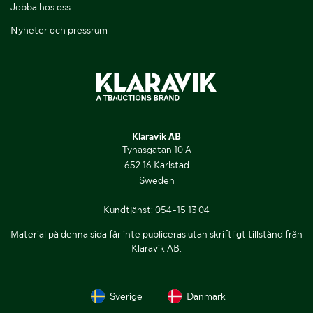
Jobba hos oss
Nyheter och pressrum
Klaravik AB
Tynäsgatan 10 A
652 16 Karlstad
Sweden
Kundtjänst:
054-15 13 04
Material på denna sida får inte publiceras utan skriftligt tillstånd från
Klaravik AB.
Sverige
Danmark