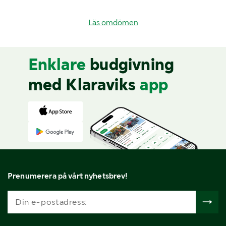
Läs omdömen
Enklare
budgivning
med Klaraviks
app
Prenumerera på vårt nyhetsbrev!