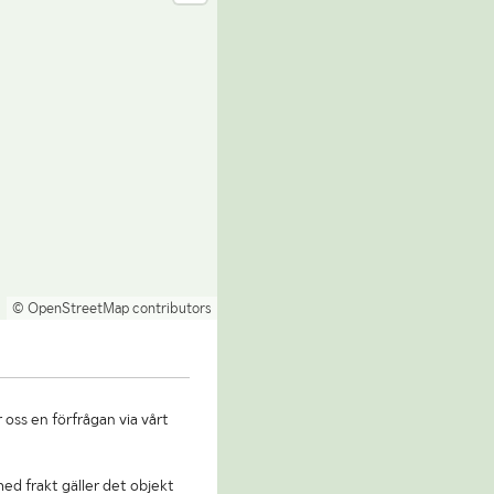
© OpenStreetMap contributors
 oss en förfrågan via vårt
 med frakt gäller det objekt