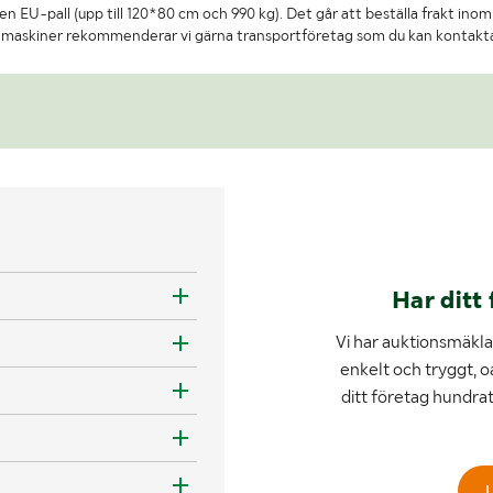
n EU-pall (upp till 120*80 cm och 990 kg). Det går att beställa frakt inom 
re maskiner rekommenderar vi gärna transportföretag som du kan kontakt
Har ditt 
Vi har auktionsmäklar
enkelt och tryggt, o
ditt företag hundra
L