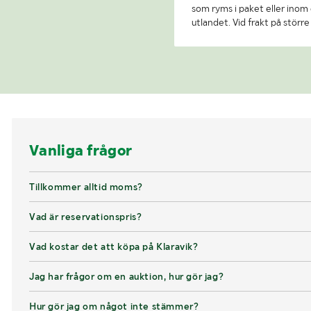
som ryms i paket eller inom e
utlandet. Vid frakt på stör
Vanliga frågor
Tillkommer alltid moms?
Vad är reservationspris?
Vad kostar det att köpa på Klaravik?
Jag har frågor om en auktion, hur gör jag?
Hur gör jag om något inte stämmer?