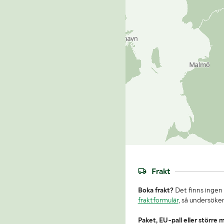
Frakt
Boka frakt?
Det finns ingen 
fraktformulär
, så undersöker
Paket, EU-pall eller större 