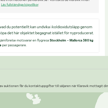
.
Läs fullständiga köpvillkor
.
är vad du potentiellt kan undvika i koldioxidutsläpp genom
köpa det här objektet begagnat istället för nyproducerat.
jämförelse motsvarar en flygresa
Stockholm - Mallorca 380 kg
e
per passagerare.
v auktionen får du kontaktuppgifter till säljaren när Klaravik mottagit din