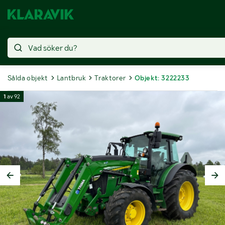
Sålda objekt
Lantbruk
Traktorer
Objekt: 3222233
1
av
92