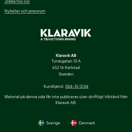
Jobba hos oss
Nyheter och pressrum
Klaravik AB
Tynäsgatan 10 A
652 16 Karlstad
Sweden
Kundtjänst:
054-15 13 04
Material på denna sida får inte publiceras utan skriftligt tillstånd från
Klaravik AB.
Sverige
Danmark