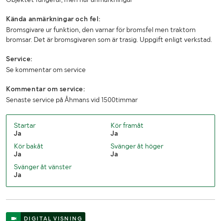
Kända anmärkningar och fel:
Bromsgivare ur funktion, den varnar för bromsfel men traktorn
bromsar. Det är bromsgivaren som är trasig. Uppgift enligt verkstad.
Service:
Se kommentar om service
Kommentar om service:
Senaste service på Åhmans vid 1500timmar
Startar
Kör framåt
Ja
Ja
Kör bakåt
Svänger åt höger
Ja
Ja
Svänger åt vänster
Ja
DIGITAL VISNING