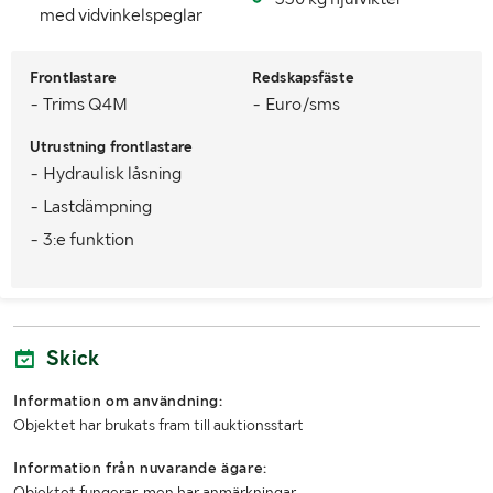
med vidvinkelspeglar
Frontlastare
Redskapsfäste
- Trims Q4M
- Euro/sms
Utrustning frontlastare
- Hydraulisk låsning
- Lastdämpning
- 3:e funktion
Skick
Information om användning:
Objektet har brukats fram till auktionsstart
Information från nuvarande ägare:
Objektet fungerar, men har anmärkningar