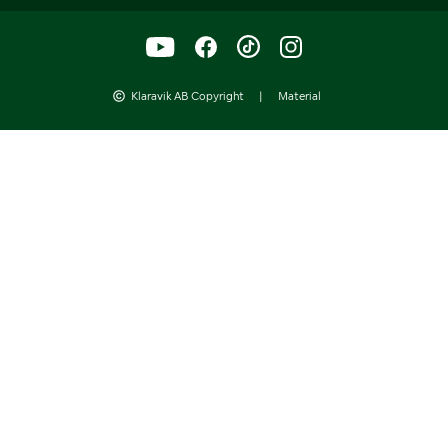
Klaravik AB Copyright
|
Material