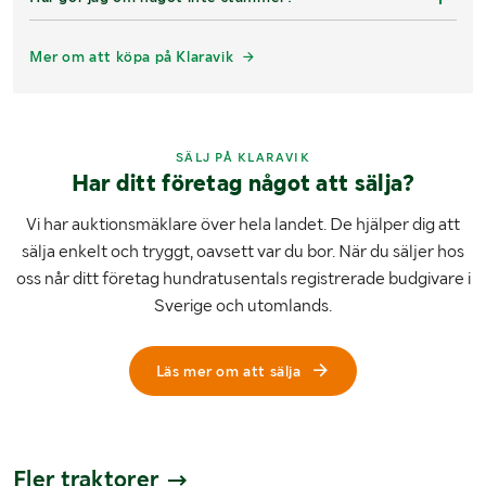
Mer om att köpa på Klaravik
SÄLJ PÅ KLARAVIK
Har ditt företag något att sälja?
Vi har auktionsmäklare över hela landet. De hjälper dig att
sälja enkelt och tryggt, oavsett var du bor. När du säljer hos
oss når ditt företag hundratusentals registrerade budgivare i
Sverige och utomlands.
Läs mer om att sälja
Fler traktorer