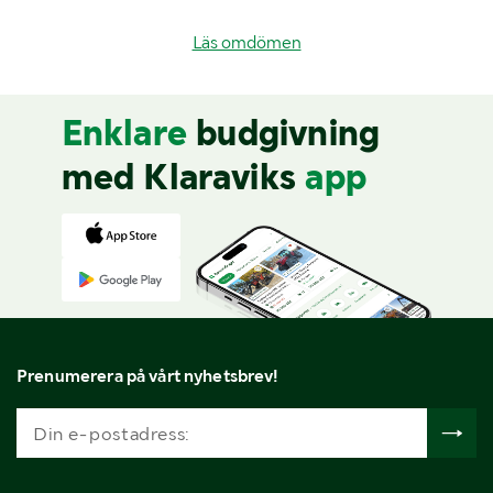
Läs omdömen
Enklare
budgivning
med Klaraviks
app
Prenumerera på vårt nyhetsbrev!