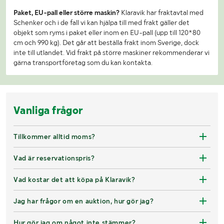
Paket, EU-pall eller större maskin?
Klaravik har fraktavtal med
Schenker och i de fall vi kan hjälpa till med frakt gäller det
objekt som ryms i paket eller inom en EU-pall (upp till 120*80
cm och 990 kg). Det går att beställa frakt inom Sverige, dock
inte till utlandet. Vid frakt på större maskiner rekommenderar vi
gärna transportföretag som du kan kontakta.
Vanliga frågor
Tillkommer alltid moms?
Vad är reservationspris?
Vad kostar det att köpa på Klaravik?
Jag har frågor om en auktion, hur gör jag?
Hur gör jag om något inte stämmer?