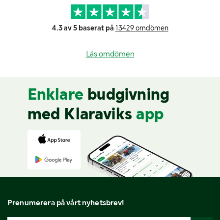
4.3 av 5 baserat på
13429 omdömen
Läs omdömen
Enklare
budgivning
med Klaraviks
app
Prenumerera på vårt nyhetsbrev!