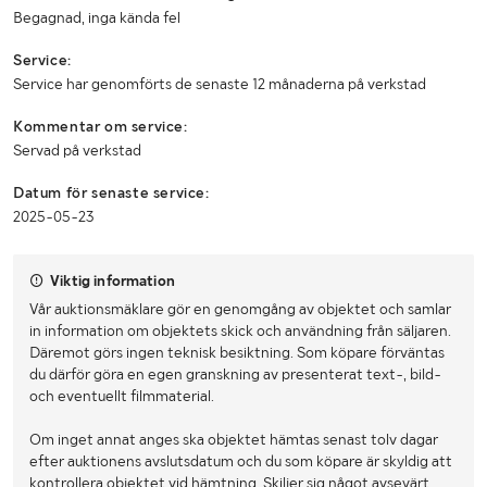
Begagnad, inga kända fel
Service:
Service har genomförts de senaste 12 månaderna på verkstad
Kommentar om service:
Servad på verkstad
Datum för senaste service:
2025-05-23
Viktig information
Vår auktionsmäklare gör en genomgång av objektet och samlar
in information om objektets skick och användning från säljaren.
Däremot görs ingen teknisk besiktning. Som köpare förväntas
du därför göra en egen granskning av presenterat text-, bild-
och eventuellt filmmaterial.
Om inget annat anges ska objektet hämtas senast tolv dagar
efter auktionens avslutsdatum och du som köpare är skyldig att
kontrollera objektet vid hämtning. Skiljer sig något avsevärt