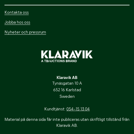
Kontakta oss
Jobba hos oss
Nyheter och pressrum
Klaravik AB
Tynäsgatan 10 A
652 16 Karlstad
Sweden
Kundtjänst:
054-15 13 04
Material på denna sida får inte publiceras utan skriftligt tillstånd från
Klaravik AB.