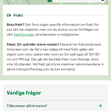
Frakt
Boka frakt?
Det finns ingen specifik information om frakt för
just det här objektet, men om du skickar oss en förfrågan via
vårt
fraktformulär
, så undersöker vi möjligheten.
Paket, EU-pall eller större maskin?
Klaravik har fraktavtal med
Schenker och i de fall vi kan hjälpa till med frakt gäller det
objekt som ryms i paket eller inom en EU-pall (upp till 120*80
cm och 990 kg). Det går att beställa frakt inom Sverige, dock
inte till utlandet. Vid frakt på större maskiner rekommenderar vi
gärna transportföretag som du kan kontakta.
Vanliga frågor
Tillkommer alltid moms?