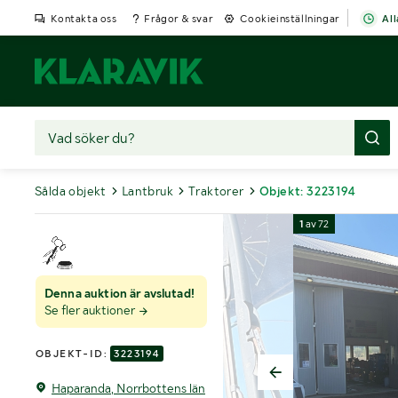
Kontakta oss
Frågor & svar
Cookieinställningar
All
Sålda objekt
Lantbruk
Traktorer
Objekt: 3223194
1
av
72
Denna auktion är avslutad!
Se fler auktioner
OBJEKT-ID:
3223194
Haparanda, Norrbottens län