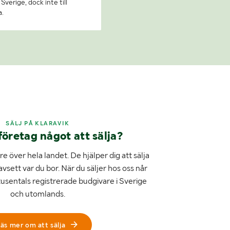
Sverige, dock inte till
a.
SÄLJ PÅ KLARAVIK
företag något att sälja?
e över hela landet. De hjälper dig att sälja
avsett var du bor. När du säljer hos oss når
tusentals registrerade budgivare i Sverige
och utomlands.
äs mer om att sälja