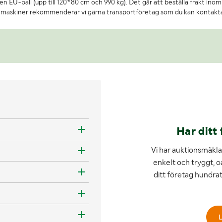
n EU-pall (upp till 120*80 cm och 990 kg). Det går att beställa frakt inom 
re maskiner rekommenderar vi gärna transportföretag som du kan kontakt
Har ditt 
Vi har auktionsmäklar
enkelt och tryggt, o
ditt företag hundra
L