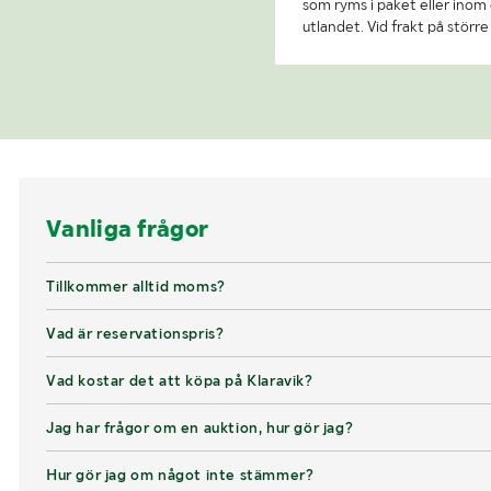
som ryms i paket eller inom e
utlandet. Vid frakt på stör
Vanliga frågor
Tillkommer alltid moms?
Vad är reservationspris?
Vad kostar det att köpa på Klaravik?
Jag har frågor om en auktion, hur gör jag?
Hur gör jag om något inte stämmer?