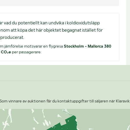
. är vad du potentiellt kan undvika i koldioxidutsläpp
nom att köpa det här objektet begagnat istället för
producerat.
m jämförelse motsvarar en flygresa
Stockholm - Mallorca 380
 CO₂e
per passagerare.
Som vinnare av auktionen får du kontaktuppgifter till säljaren när Klaravik