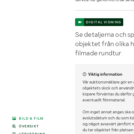
DIGITAL VISNING
Se detaljerna och sp
objektet från olika 
filmade rundtur
Viktig information
Vår auktionsmäklare gör en
objektets skick och användn
köpare förväntas du därför 
eventuellt filmmaterial.
Om inget annat anges ska o
avslutsdatum och du som köpa
BILD & FILM
sig något avsevärt jämfört 
ÖVERSIKT
du tar objektet från platsen