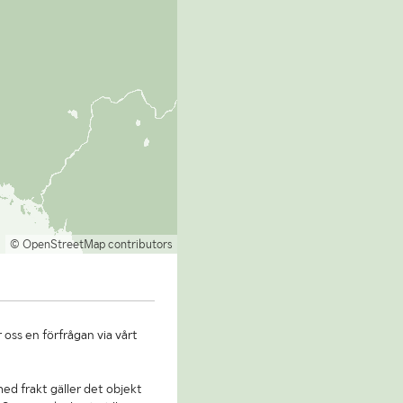
© OpenStreetMap contributors
 oss en förfrågan via vårt
 med frakt gäller det objekt