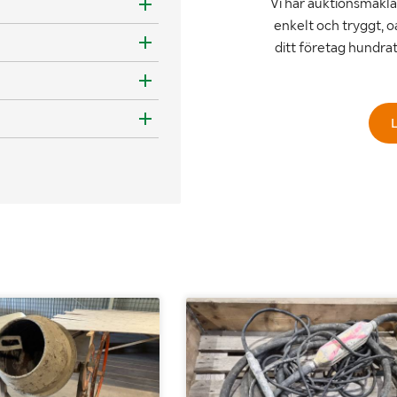
Vi har auktionsmäklar
enkelt och tryggt, o
ditt företag hundra
L