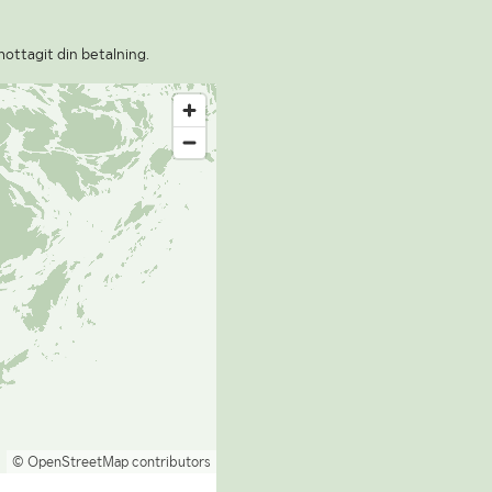
mottagit din betalning.
© OpenStreetMap contributors