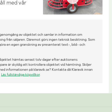
håll med vår
 genomgång av objektet och samlar in information om
ing från säljaren. Däremot görs ingen teknisk besiktning. Som
göra en egen granskning av presenterat text-, bild- och
bjektet hämtas senast tolv dagar efter auktionens
re är skyldig att kontrollera objektet vid hämtning. Skiljer
med informationen på klaravik.se? Kontakta då Klaravik innan
.
Läs fullständiga köpvillkor
.