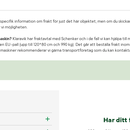
specifik information om frakt för just det här objektet, men om du skickar
 vi möjligheten.
maskin?
Klaravik har fraktavtal med Schenker och i de fall vi kan hjälpa till
n EU-pall (upp till 120*80 cm och 990 kg). Det går att beställa frakt inom 
re maskiner rekommenderar vi gärna transportföretag som du kan kontakt
Har ditt 