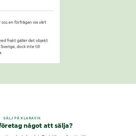
 oss en förfrågan via vårt
 med frakt gäller det objekt
Sverige, dock inte till
a.
SÄLJ PÅ KLARAVIK
företag något att sälja?