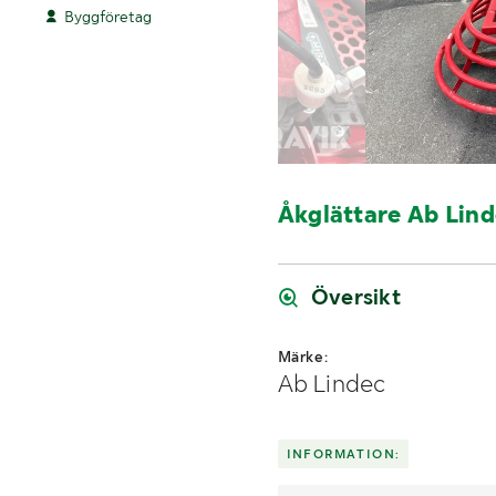
Byggföretag
Åkglättare Ab Lin
Översikt
Märke:
Ab Lindec
INFORMATION: