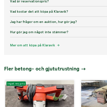
Vad är reservationspris?
Vad kostar det att köpa på Klaravik?
Jag har frågor om en auktion, hur gör jag?
Hur gör jag om något inte stämmer?
Mer om att köpa på Klaravik
Fler betong- och gjututrustning
Inget res.pris