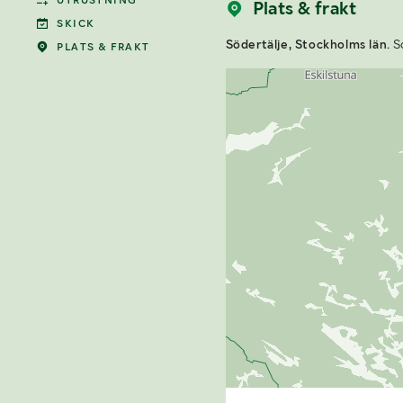
UTRUSTNING
Plats & frakt
SKICK
Södertälje, Stockholms län.
So
PLATS & FRAKT