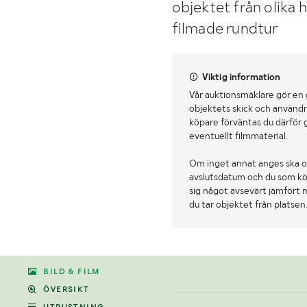
objektet från olika 
filmade rundtur
Viktig information
Vår auktionsmäklare gör en
objektets skick och användn
köpare förväntas du därför 
eventuellt filmmaterial.
Om inget annat anges ska o
avslutsdatum och du som köpa
sig något avsevärt jämfört 
du tar objektet från platsen
BILD & FILM
ÖVERSIKT