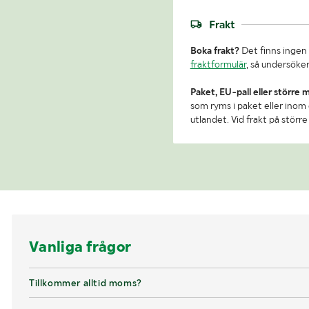
Frakt
Boka frakt?
Det finns ingen 
fraktformulär
, så undersöker
Paket, EU-pall eller större 
som ryms i paket eller inom e
utlandet. Vid frakt på stör
Vanliga frågor
Tillkommer alltid moms?