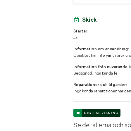
Skick
Startar:
Ja
Information om användning:
Objektet har inte varit i bruk 
Information från nuvarande ä
Begagnad, inga kända fel
Reparationer och åtgärder:
Inga kända reparationer har ge
DIGITAL VISNING
Se detaljerna och sp