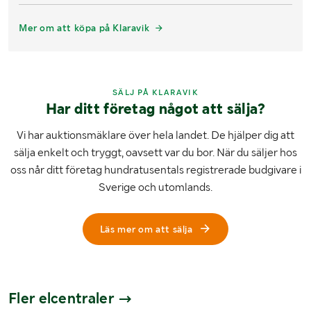
Mer om att köpa på Klaravik
SÄLJ PÅ KLARAVIK
Har ditt företag något att sälja?
Vi har auktionsmäklare över hela landet. De hjälper dig att
sälja enkelt och tryggt, oavsett var du bor. När du säljer hos
oss når ditt företag hundratusentals registrerade budgivare i
Sverige och utomlands.
Läs mer om att sälja
Fler elcentraler