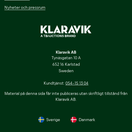
Nyheter och pressrum
Klaravik AB
Tynäsgatan 10 A
652 16 Karlstad
Sweden
Kundtjänst:
054-15 13 04
Material på denna sida får inte publiceras utan skriftligt tillstånd från
Klaravik AB.
Sverige
Danmark