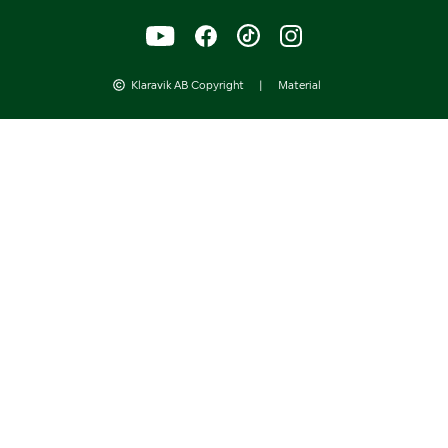
Klaravik AB Copyright
|
Material