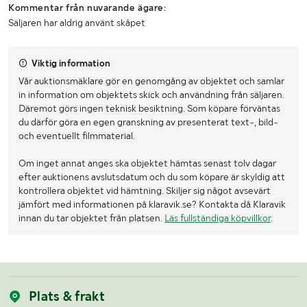
Kommentar från nuvarande ägare:
Säljaren har aldrig använt skåpet
Viktig information
Vår auktionsmäklare gör en genomgång av objektet och samlar
in information om objektets skick och användning från säljaren.
Däremot görs ingen teknisk besiktning. Som köpare förväntas
du därför göra en egen granskning av presenterat text-, bild-
och eventuellt filmmaterial.
Om inget annat anges ska objektet hämtas senast tolv dagar
efter auktionens avslutsdatum och du som köpare är skyldig att
kontrollera objektet vid hämtning. Skiljer sig något avsevärt
jämfört med informationen på klaravik.se? Kontakta då Klaravik
innan du tar objektet från platsen.
Läs fullständiga köpvillkor
.
Plats & frakt