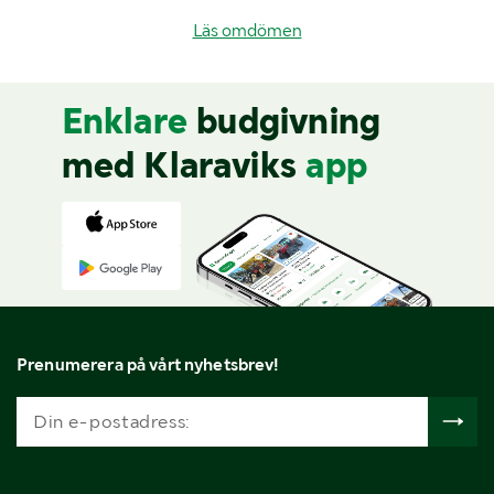
Läs omdömen
Enklare
budgivning
med Klaraviks
app
Prenumerera på vårt nyhetsbrev!