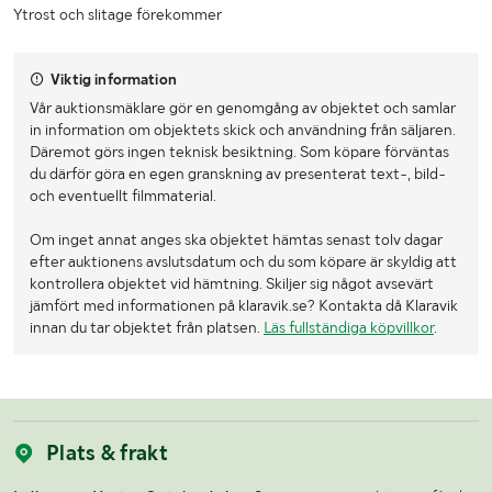
Ytrost och slitage förekommer
Viktig information
Vår auktionsmäklare gör en genomgång av objektet och samlar
in information om objektets skick och användning från säljaren.
Däremot görs ingen teknisk besiktning. Som köpare förväntas
du därför göra en egen granskning av presenterat text-, bild-
och eventuellt filmmaterial.
Om inget annat anges ska objektet hämtas senast tolv dagar
efter auktionens avslutsdatum och du som köpare är skyldig att
kontrollera objektet vid hämtning. Skiljer sig något avsevärt
jämfört med informationen på klaravik.se? Kontakta då Klaravik
innan du tar objektet från platsen.
Läs fullständiga köpvillkor
.
Plats & frakt