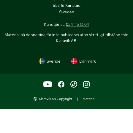
652 16 Karlstad
Sweden
Kundtjänst:
054-15 13 04
Material på denna sida får inte publiceras utan skriftligt tillstånd från
Klaravik AB.
Sverige
Danmark
Klaravik AB Copyright
|
Material