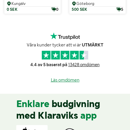
Kungälv
Göteborg
0 SEK
0
500 SEK
5
Våra kunder tycker att vi är
UTMÄRKT
4.4 av 5 baserat på
13428 omdömen
Läs omdömen
Enklare
budgivning
med Klaraviks
app