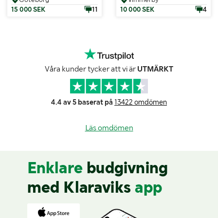
15 000 SEK
11
10 000 SEK
4
Våra kunder tycker att vi är
UTMÄRKT
4.4 av 5 baserat på
13422 omdömen
Läs omdömen
Enklare
budgivning
med Klaraviks
app