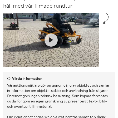
håll med vår filmade rundtur
Viktig information
Vår auktionsmäklare gör en genomgång av objektet och samlar
in information om objektets skick och användning från säljaren.
Däremot görs ingen teknisk besiktning. Som köpare förväntas
du därför göra en egen granskning av presenterat text-, bild-
och eventuellt filmmaterial.
Om inget annat anges ska objektet hämtas senast tolv dagar