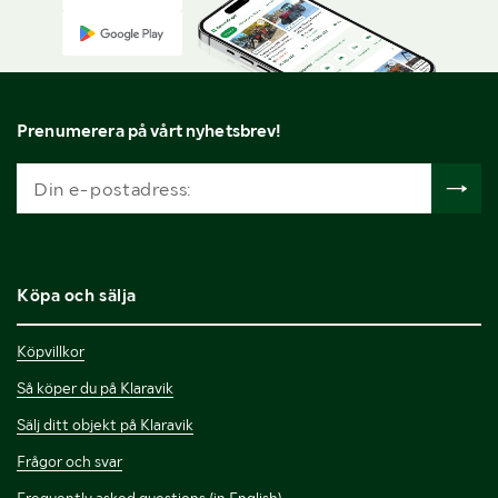
Prenumerera på vårt nyhetsbrev!
Köpa och sälja
Köpvillkor
Så köper du på Klaravik
Sälj ditt objekt på Klaravik
Frågor och svar
Frequently asked questions (in English)