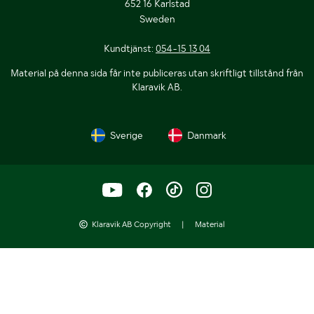
652 16 Karlstad
Sweden
Kundtjänst:
054-15 13 04
Material på denna sida får inte publiceras utan skriftligt tillstånd från
Klaravik AB.
Sverige
Danmark
Klaravik AB Copyright
|
Material