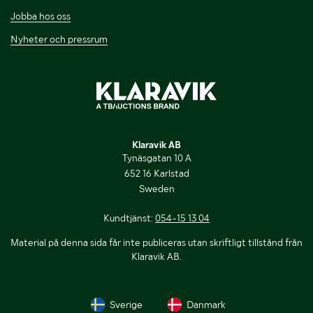
Jobba hos oss
Nyheter och pressrum
Klaravik AB
Tynäsgatan 10 A
652 16 Karlstad
Sweden
Kundtjänst:
054-15 13 04
Material på denna sida får inte publiceras utan skriftligt tillstånd från
Klaravik AB.
Sverige
Danmark