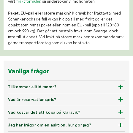
vårt
fraktformulär
, så undersöker vi möjligheten.
Paket, EU-pall eller större maskin?
Klaravik har fraktavtal med
Schenker och i de fall vi kan hjälpa till med frakt gäller det
objekt som ryms i paket eller inom en EU-pall (upp till 120*80
cm och 990 kg). Det går att beställa frakt inom Sverige, dock
inte till utlandet. Vid frakt på större maskiner rekommenderar vi
gärna transportföretag som du kan kontakta.
Vanliga frågor
Tillkommer alltid moms?
Vad är reservationspris?
Vad kostar det att köpa på Klaravik?
Jag har frågor om en auktion, hur gör jag?