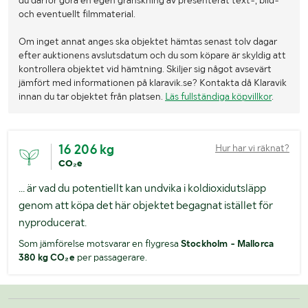
och eventuellt filmmaterial.
Om inget annat anges ska objektet hämtas senast tolv dagar
efter auktionens avslutsdatum och du som köpare är skyldig att
kontrollera objektet vid hämtning. Skiljer sig något avsevärt
jämfört med informationen på klaravik.se? Kontakta då Klaravik
innan du tar objektet från platsen.
Läs fullständiga köpvillkor
.
16 206 kg
Hur har vi räknat?
CO₂e
... är vad du potentiellt kan undvika i koldioxidutsläpp
genom att köpa det här objektet begagnat istället för
nyproducerat.
Som jämförelse motsvarar en flygresa
Stockholm - Mallorca
380 kg CO₂e
per passagerare.