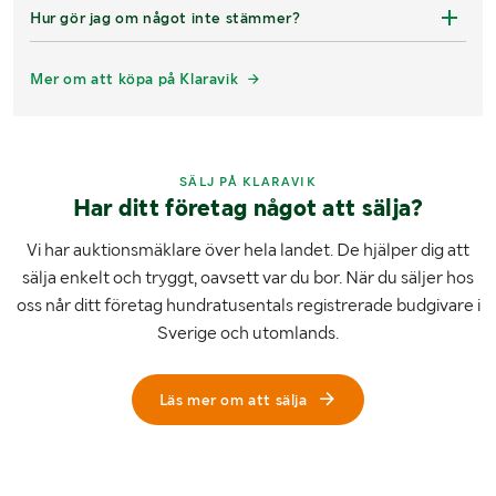
Hur gör jag om något inte stämmer?
Mer om att köpa på Klaravik
SÄLJ PÅ KLARAVIK
Har ditt företag något att sälja?
Vi har auktionsmäklare över hela landet. De hjälper dig att
sälja enkelt och tryggt, oavsett var du bor. När du säljer hos
oss når ditt företag hundratusentals registrerade budgivare i
Sverige och utomlands.
Läs mer om att sälja