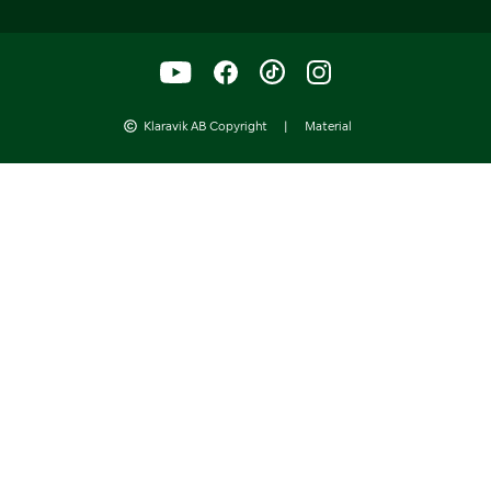
Klaravik AB Copyright
|
Material