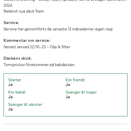
2024
Relativt nya däck fram
Service:
Service har genomförts de senaste 12 månaderna i egen regi
Kommentar om service:
Senast servad 22/10-25 - Olja & filter
Däckens skick:
Torrsprickor förekommer på bakdäcken
Startar
Kör framåt
Ja
Ja
Kör bakåt
Svänger åt höger
Ja
Ja
Svänger åt vänster
Ja