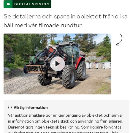
DIGITAL VISNING
Se detaljerna och spana in objektet från olika
håll med vår filmade rundtur
Viktig information
Vår auktionsmäklare gör en genomgång av objektet och samlar
in information om objektets skick och användning från säljaren.
Däremot görs ingen teknisk besiktning. Som köpare förväntas
du därför göra en egen granskning av presenterat text-, bild-