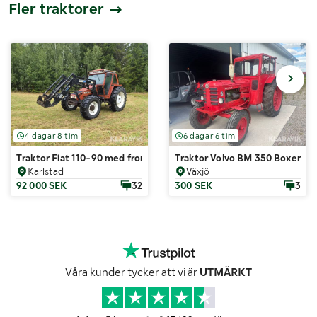
Fler traktorer
4 dagar 8 tim
6 dagar 6 tim
Traktor Fiat 110-90 med frontlastare
Traktor Volvo BM 350 Boxer
Karlstad
Växjö
92 000 SEK
32
300 SEK
3
Våra kunder tycker att vi är
UTMÄRKT