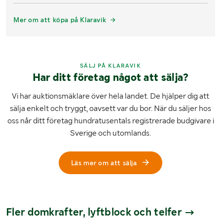
Mer om att köpa på Klaravik
SÄLJ PÅ KLARAVIK
Har ditt företag något att sälja?
Vi har auktionsmäklare över hela landet. De hjälper dig att
sälja enkelt och tryggt, oavsett var du bor. När du säljer hos
oss når ditt företag hundratusentals registrerade budgivare i
Sverige och utomlands.
Läs mer om att sälja
Fler domkrafter, lyftblock och telfer