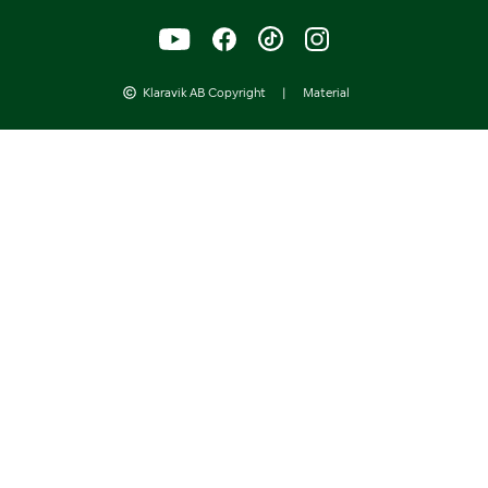
Klaravik AB Copyright
|
Material