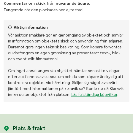
Kommentar om skick från nuvarande ägare:
Fungerade när den plockades ner, ej testad
Viktig information
Vår auktionsmäklare gör en genomgång av objektet och samlar
in information om objektets skick och användning från säljaren.
Däremot görs ingen teknisk besiktning. Som köpare förväntas
du därför göra en egen granskning av presenterat text-, bild-
och eventuellt filmmaterial.
Om inget annat anges ska objektet hämtas senast tolv dagar
efter auktionens avslutsdatum och du som köpare är skyldig att
kontrollera objektet vid hämtning. Skiljer sig något avsevärt
jämfört med informationen på klaravik.se? Kontakta då Klaravik
innan du tar objektet från platsen.
Läs fullständiga köpvillkor
.
Plats & frakt