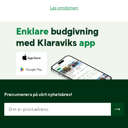
Läs omdömen
Enklare
budgivning
med Klaraviks
app
Prenumerera på vårt nyhetsbrev!