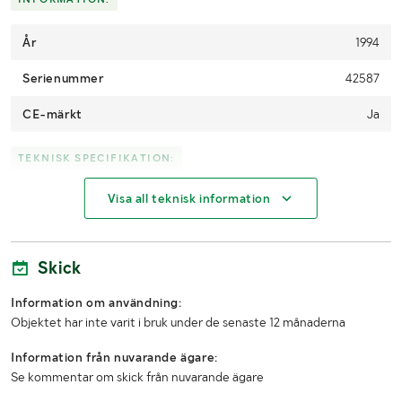
År
1994
Serienummer
42587
CE-märkt
Ja
TEKNISK SPECIFIKATION:
Visa all teknisk information
Max lyftkapacitet (kg)
5000 kg
Skick
Information om användning:
Objektet har inte varit i bruk under de senaste 12 månaderna
Information från nuvarande ägare:
Se kommentar om skick från nuvarande ägare