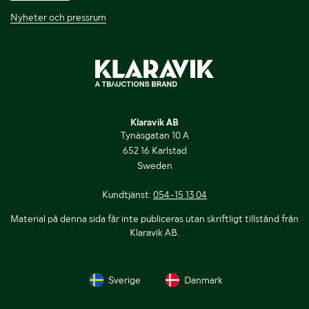
Nyheter och pressrum
Klaravik AB
Tynäsgatan 10 A
652 16 Karlstad
Sweden
Kundtjänst:
054-15 13 04
Material på denna sida får inte publiceras utan skriftligt tillstånd från
Klaravik AB.
Sverige
Danmark