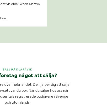
 sent via email when Klaravik
tion.
SÄLJ PÅ KLARAVIK
företag något att sälja?
e över hela landet. De hjälper dig att sälja
avsett var du bor. När du säljer hos oss når
tusentals registrerade budgivare i Sverige
och utomlands.