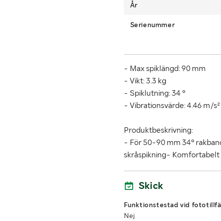
År
Serienummer
- Max spiklängd: 90 mm
- Vikt: 3.3 kg
- Spiklutning: 34 °
- Vibrationsvärde: 4.46 m/s²
Produktbeskrivning:
- För 50-90 mm 34° rakbanda
skråspikning- Komfortabelt 
Skick
Funktionstestad vid fototillfä
Nej