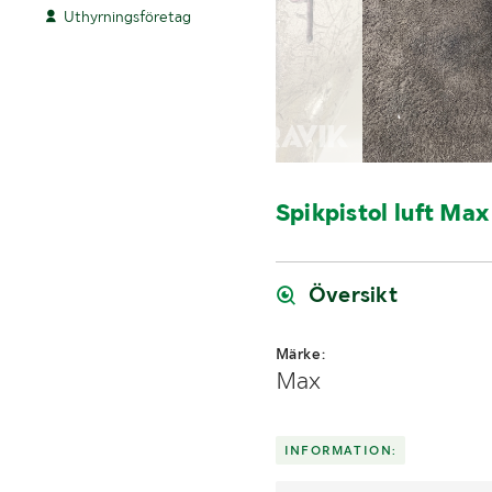
Uthyrningsföretag
Spikpistol luft M
Översikt
Märke:
Max
INFORMATION: