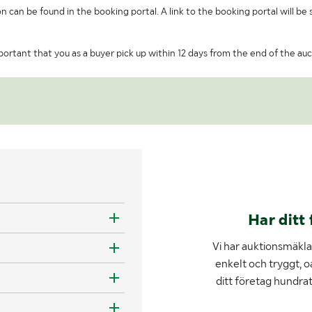
on can be found in the booking portal. A link to the booking portal will be
important that you as a buyer pick up within 12 days from the end of the auc
Har ditt 
Vi har auktionsmäklar
enkelt och tryggt, o
ditt företag hundra