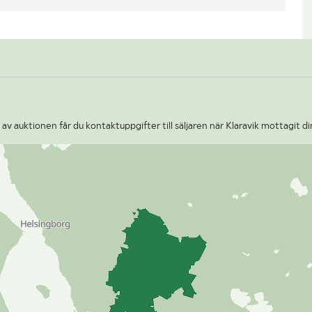
v auktionen får du kontaktuppgifter till säljaren när Klaravik mottagit di