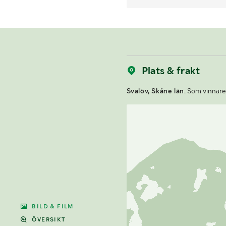
Plats & frakt
Svalöv, Skåne län.
Som vinnare a
BILD & FILM
ÖVERSIKT