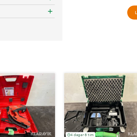
L
4 dagar 8 tim