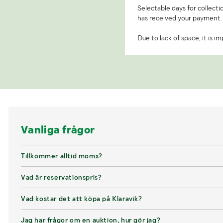
Selectable days for collecti
has received your payment.
Due to lack of space, it is 
Vanliga frågor
Tillkommer alltid moms?
Vad är reservationspris?
Vad kostar det att köpa på Klaravik?
Jag har frågor om en auktion, hur gör jag?