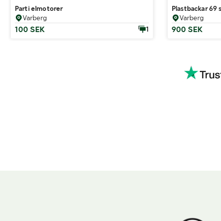
Parti elmotorer
Plastbackar 69 
Varberg
Varberg
100 SEK
900 SEK
1