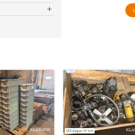
L
5 dagar 19 tim