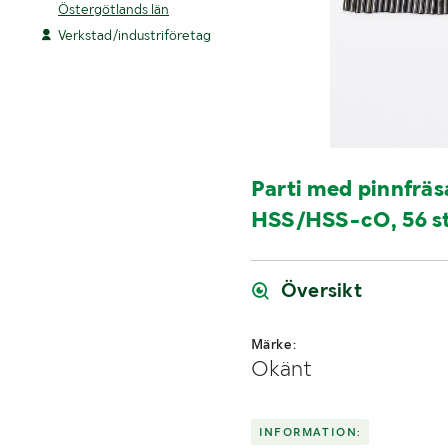
Östergötlands län
Verkstad/industriföretag
Parti med pinnfräs
HSS/HSS-cO, 56 s
Översikt
Märke:
Okänt
INFORMATION: