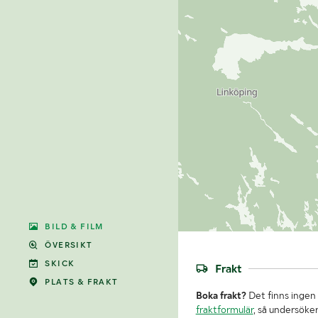
BILD & FILM
ÖVERSIKT
SKICK
Frakt
PLATS & FRAKT
Boka frakt?
Det finns ingen 
fraktformulär
, så undersöker