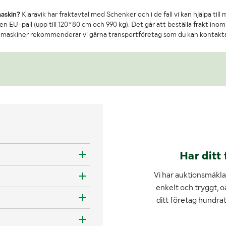
maskin?
Klaravik har fraktavtal med Schenker och i de fall vi kan hjälpa till
n EU-pall (upp till 120*80 cm och 990 kg). Det går att beställa frakt inom 
re maskiner rekommenderar vi gärna transportföretag som du kan kontakt
Har ditt 
Vi har auktionsmäklar
enkelt och tryggt, o
ditt företag hundra