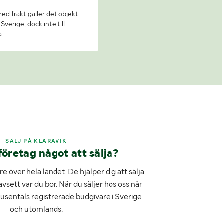
 med frakt gäller det objekt
Sverige, dock inte till
a.
SÄLJ PÅ KLARAVIK
företag något att sälja?
e över hela landet. De hjälper dig att sälja
avsett var du bor. När du säljer hos oss når
tusentals registrerade budgivare i Sverige
och utomlands.