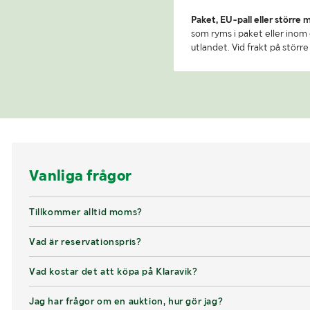
Paket, EU-pall eller större 
som ryms i paket eller inom e
utlandet. Vid frakt på stör
Vanliga frågor
Tillkommer alltid moms?
Vad är reservationspris?
Vad kostar det att köpa på Klaravik?
Jag har frågor om en auktion, hur gör jag?