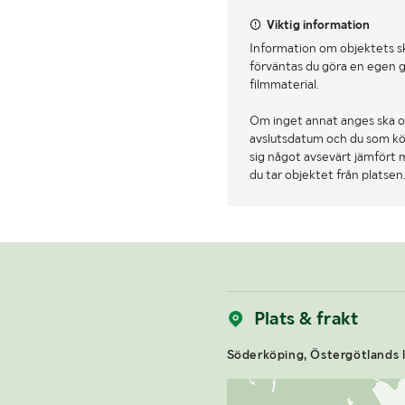
Viktig information
Information om objektets s
förväntas du göra en egen g
filmmaterial.
Om inget annat anges ska o
avslutsdatum och du som köpa
sig något avsevärt jämfört 
du tar objektet från platsen
Plats & frakt
Söderköping, Östergötlands l