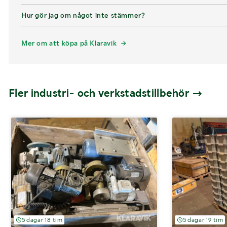
Hur gör jag om något inte stämmer?
Mer om att köpa på Klaravik
Fler industri- och verkstadstillbehör
5 dagar 18 tim
5 dagar 19 tim