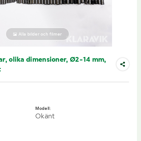
Alla bilder och filmer
ar, olika dimensioner, Ø2-14 mm,
t
Modell:
Okänt