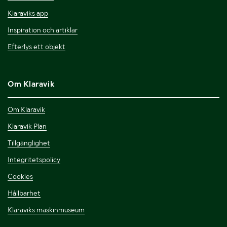
Klaraviks app
Inspiration och artiklar
Efterlys ett objekt
Om Klaravik
Om Klaravik
Klaravik Plan
Tillgänglighet
Integritetspolicy
Cookies
Hållbarhet
Klaraviks maskinmuseum