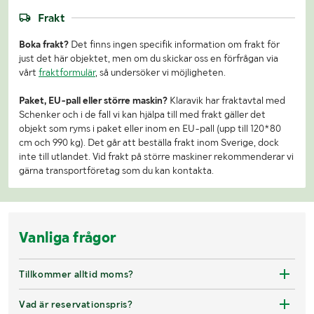
Frakt
Boka frakt?
Det finns ingen specifik information om frakt för
just det här objektet, men om du skickar oss en förfrågan via
vårt
fraktformulär
, så undersöker vi möjligheten.
Paket, EU-pall eller större maskin?
Klaravik har fraktavtal med
Schenker och i de fall vi kan hjälpa till med frakt gäller det
objekt som ryms i paket eller inom en EU-pall (upp till 120*80
cm och 990 kg). Det går att beställa frakt inom Sverige, dock
inte till utlandet. Vid frakt på större maskiner rekommenderar vi
gärna transportföretag som du kan kontakta.
Vanliga frågor
Tillkommer alltid moms?
Vad är reservationspris?