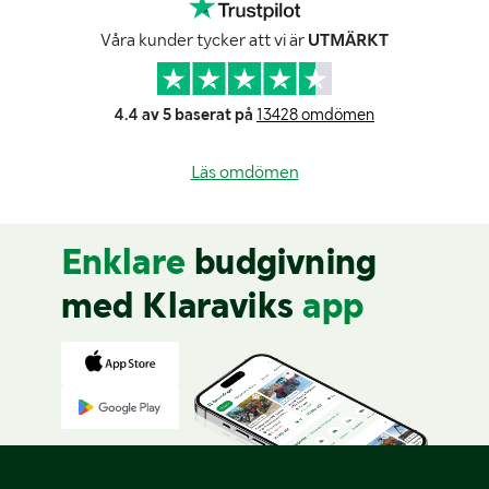
Våra kunder tycker att vi är
UTMÄRKT
4.4 av 5 baserat på
13428 omdömen
Läs omdömen
Enklare
budgivning
med Klaraviks
app