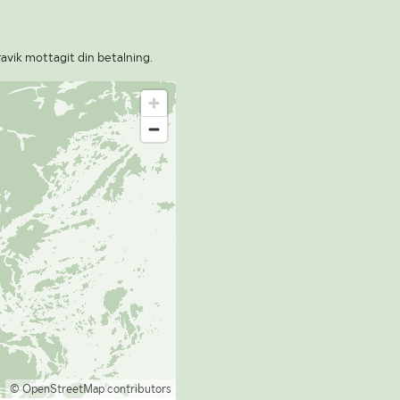
ravik mottagit din betalning.
© OpenStreetMap contributors