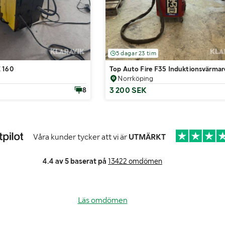
5 dagar 23 tim
 160
Top Auto Fire F35 Induktionsvärmar
Norrköping
3 200 SEK
8
Våra kunder tycker att vi är
UTMÄRKT
4.4 av 5 baserat på
13422 omdömen
Läs omdömen