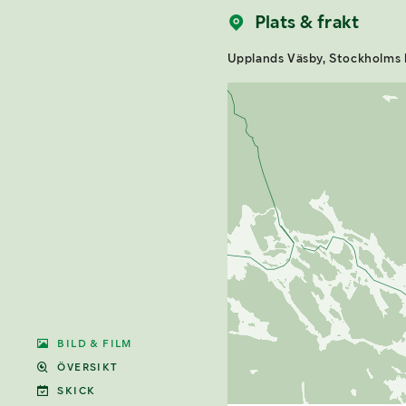
Plats & frakt
Upplands Väsby, Stockholms 
BILD & FILM
ÖVERSIKT
SKICK