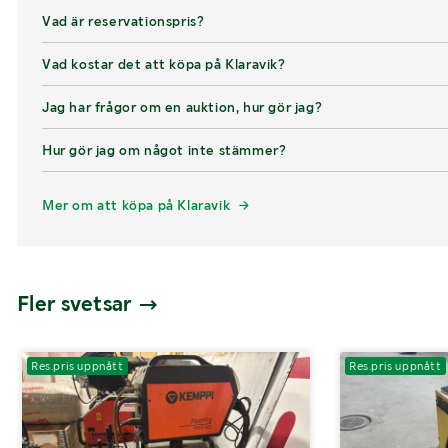
Vad är reservationspris?
Vad kostar det att köpa på Klaravik?
Jag har frågor om en auktion, hur gör jag?
Hur gör jag om något inte stämmer?
Mer om att köpa på Klaravik
Fler svetsar
Res.pris uppnått
Res.pris uppnått