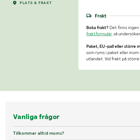
PLATS & FRAKT
Frakt
Boka frakt?
Det finns ingen 
fraktformulär
, så undersöker
Paket, EU-pall eller större 
som ryms i paket eller inom e
utlandet. Vid frakt på stör
Vanliga frågor
Tillkommer alltid moms?