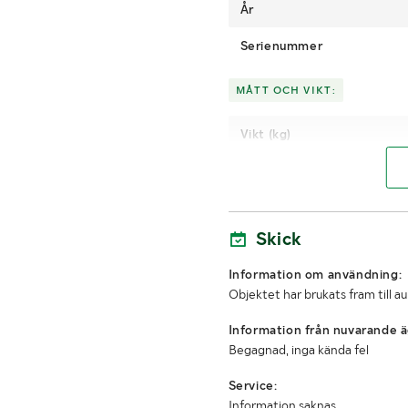
År
Serienummer
MÅTT OCH VIKT:
Vikt (kg)
Skick
Information om användning:
Objektet har brukats fram till a
Information från nuvarande ä
Begagnad, inga kända fel
Service:
Information saknas