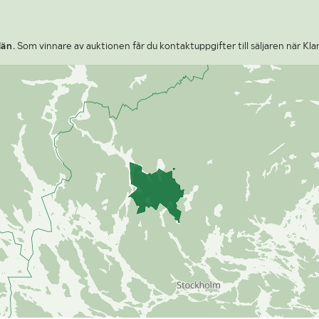
län.
Som vinnare av auktionen får du kontaktuppgifter till säljaren när Kla