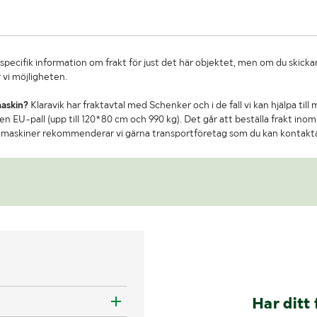
specifik information om frakt för just det här objektet, men om du skickar
 vi möjligheten.
maskin?
Klaravik har fraktavtal med Schenker och i de fall vi kan hjälpa till
n EU-pall (upp till 120*80 cm och 990 kg). Det går att beställa frakt inom 
re maskiner rekommenderar vi gärna transportföretag som du kan kontakt
Har ditt 