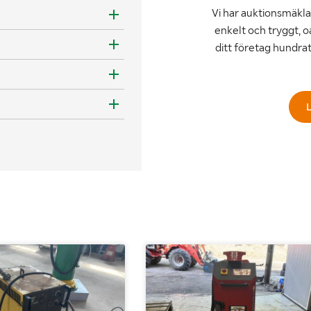
Vi har auktionsmäklar
enkelt och tryggt, o
ditt företag hundra
L