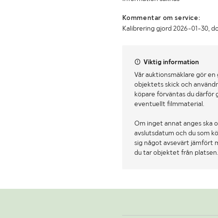
Kommentar om service:
Kalibrering gjord 2026-01-30, d
Viktig information
Vår auktionsmäklare gör en
objektets skick och användn
köpare förväntas du därför 
eventuellt filmmaterial.
Om inget annat anges ska o
avslutsdatum och du som köpa
sig något avsevärt jämfört 
du tar objektet från platsen