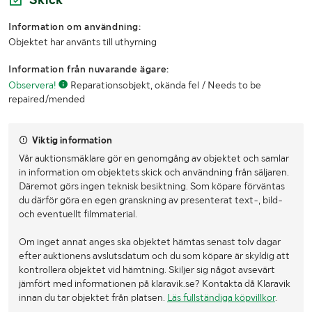
Information om användning:
Objektet har använts till uthyrning
Information från nuvarande ägare:
Observera!
Reparationsobjekt, okända fel / Needs to be
repaired/mended
Viktig information
Vår auktionsmäklare gör en genomgång av objektet och samlar
in information om objektets skick och användning från säljaren.
Däremot görs ingen teknisk besiktning. Som köpare förväntas
du därför göra en egen granskning av presenterat text-, bild-
och eventuellt filmmaterial.
Om inget annat anges ska objektet hämtas senast tolv dagar
efter auktionens avslutsdatum och du som köpare är skyldig att
kontrollera objektet vid hämtning. Skiljer sig något avsevärt
jämfört med informationen på klaravik.se? Kontakta då Klaravik
innan du tar objektet från platsen.
Läs fullständiga köpvillkor
.