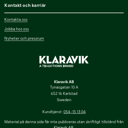
Kontakt och karriär
Kontakta oss
Jobba hos oss
Nyheter och pressrum
Klaravik AB
Tynäsgatan 10 A
652 16 Karlstad
Sweden
Kundtjänst:
054-15 13 04
Material på denna sida får inte publiceras utan skriftligt tillstånd från
Klaravik AB.