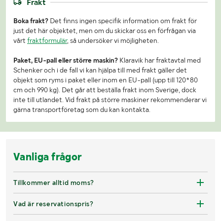
Frakt
Boka frakt?
Det finns ingen specifik information om frakt för
just det här objektet, men om du skickar oss en förfrågan via
vårt
fraktformulär
, så undersöker vi möjligheten.
Paket, EU-pall eller större maskin?
Klaravik har fraktavtal med
Schenker och i de fall vi kan hjälpa till med frakt gäller det
objekt som ryms i paket eller inom en EU-pall (upp till 120*80
cm och 990 kg). Det går att beställa frakt inom Sverige, dock
inte till utlandet. Vid frakt på större maskiner rekommenderar vi
gärna transportföretag som du kan kontakta.
Vanliga frågor
Tillkommer alltid moms?
Vad är reservationspris?