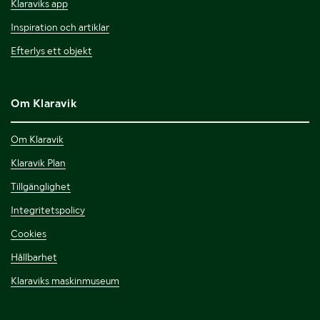
Klaraviks app
Inspiration och artiklar
Efterlys ett objekt
Om Klaravik
Om Klaravik
Klaravik Plan
Tillgänglighet
Integritetspolicy
Cookies
Hållbarhet
Klaraviks maskinmuseum