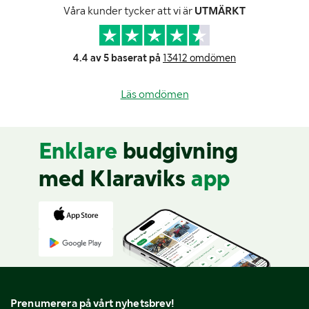
Våra kunder tycker att vi är
UTMÄRKT
4.4 av 5 baserat på
13412 omdömen
Läs omdömen
Enklare
budgivning
med Klaraviks
app
Prenumerera på vårt nyhetsbrev!