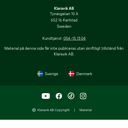
Klaravik AB
Tynäsgatan 10 A
652 16 Karlstad
Sweden
Kundtjänst:
054-15 13 04
Material på denna sida får inte publiceras utan skriftligt tillstånd från
Klaravik AB.
Sverige
Danmark
Klaravik AB Copyright
|
Material