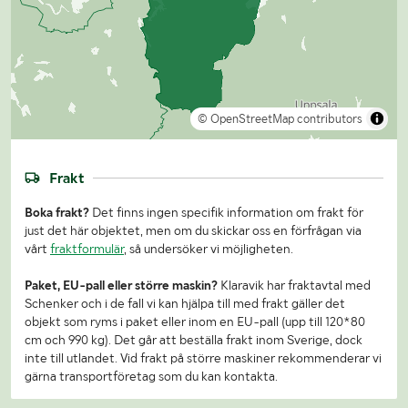
© OpenStreetMap contributors
Frakt
Boka frakt?
Det finns ingen specifik information om frakt för
just det här objektet, men om du skickar oss en förfrågan via
vårt
fraktformulär
, så undersöker vi möjligheten.
Paket, EU-pall eller större maskin?
Klaravik har fraktavtal med
Schenker och i de fall vi kan hjälpa till med frakt gäller det
objekt som ryms i paket eller inom en EU-pall (upp till 120*80
cm och 990 kg). Det går att beställa frakt inom Sverige, dock
inte till utlandet. Vid frakt på större maskiner rekommenderar vi
gärna transportföretag som du kan kontakta.