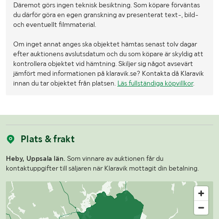
Däremot görs ingen teknisk besiktning. Som köpare förväntas
du därför göra en egen granskning av presenterat text-, bild-
och eventuellt filmmaterial.
Om inget annat anges ska objektet hämtas senast tolv dagar
efter auktionens avslutsdatum och du som köpare är skyldig att
kontrollera objektet vid hämtning. Skiljer sig något avsevärt
jämfört med informationen på klaravik.se? Kontakta då Klaravik
innan du tar objektet från platsen.
Läs fullständiga köpvillkor
.
Plats & frakt
Heby, Uppsala län.
Som vinnare av auktionen får du
kontaktuppgifter till säljaren när Klaravik mottagit din betalning.