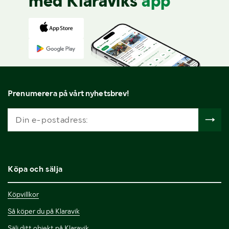
med Klaraviks
app
Prenumerera på vårt nyhetsbrev!
Köpa och sälja
Köpvillkor
Så köper du på Klaravik
Sälj ditt objekt på Klaravik