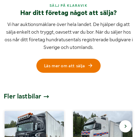
SÄLJ PÅ KLARAVIK
Har ditt företag något att sälja?
Vi har auktionsmäklare över hela landet. De hjälper dig att
sälja enkelt och tryggt, oavsett var du bor. När du säljer hos
oss når ditt företag hundratusentals registrerade budgivare i
Sverige och utomlands.
Läs mer om att sälja
Fler lastbilar