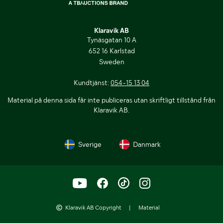
Klaravik AB
Tynäsgatan 10 A
652 16 Karlstad
Sweden
Kundtjänst:
054-15 13 04
Material på denna sida får inte publiceras utan skriftligt tillstånd från
Klaravik AB.
Sverige
Danmark
Klaravik AB Copyright
|
Material