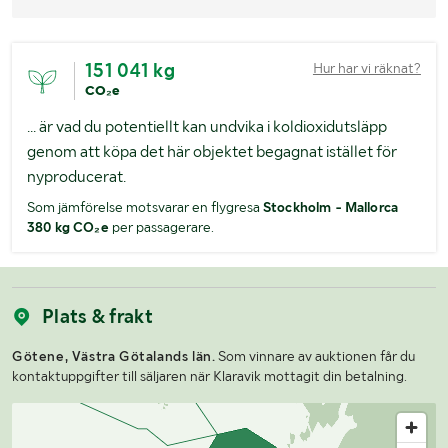
151 041 kg
Hur har vi räknat?
CO₂e
... är vad du potentiellt kan undvika i koldioxidutsläpp
genom att köpa det här objektet begagnat istället för
nyproducerat.
Som jämförelse motsvarar en flygresa
Stockholm - Mallorca
380 kg CO₂e
per passagerare.
Plats & frakt
Götene, Västra Götalands län.
Som vinnare av auktionen får du
kontaktuppgifter till säljaren när Klaravik mottagit din betalning.