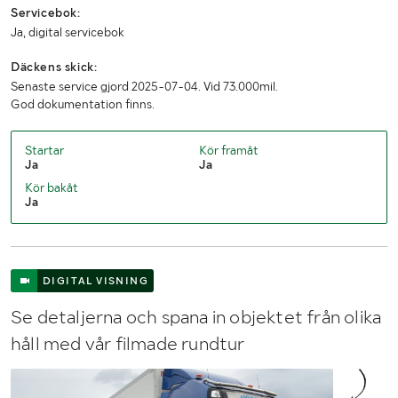
Servicebok:
Ja, digital servicebok
Däckens skick:
Senaste service gjord 2025-07-04. Vid 73.000mil.
God dokumentation finns.
Startar
Kör framåt
Ja
Ja
Kör bakåt
Ja
DIGITAL VISNING
Se detaljerna och spana in objektet från olika
håll med vår filmade rundtur