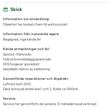
Skick
Information om användning:
Objektet har brukats fram till auktionsstart
Information från nuvarande ägare:
Begagnad, inga kända fel
Kända anmärkningar och fel:
Spricka i framrutan.
Felkod bromsbeläggsgivare bak.
VDS fungerar sporadiskt.
Växellåda i behov av kalibrering.
Genomförda reparationer och åtgärder:
Lufttork bytt 2025.
Däck bytta på lastbil axel:1 och 2. Rullat ca 1000mil.
Service:
Service har genomförts de senaste 12 månaderna på verkstad