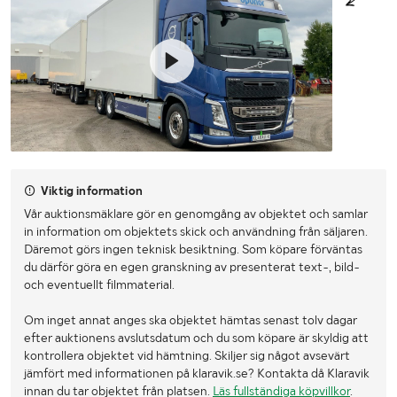
Viktig information
Vår auktionsmäklare gör en genomgång av objektet och samlar
in information om objektets skick och användning från säljaren.
Däremot görs ingen teknisk besiktning. Som köpare förväntas
du därför göra en egen granskning av presenterat text-, bild-
och eventuellt filmmaterial.
Om inget annat anges ska objektet hämtas senast tolv dagar
efter auktionens avslutsdatum och du som köpare är skyldig att
kontrollera objektet vid hämtning. Skiljer sig något avsevärt
jämfört med informationen på klaravik.se? Kontakta då Klaravik
innan du tar objektet från platsen.
Läs fullständiga köpvillkor
.