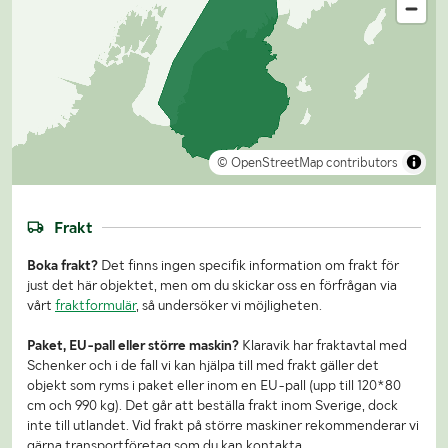
© OpenStreetMap contributors
Frakt
Boka frakt?
Det finns ingen specifik information om frakt för
just det här objektet, men om du skickar oss en förfrågan via
vårt
fraktformulär
, så undersöker vi möjligheten.
Paket, EU-pall eller större maskin?
Klaravik har fraktavtal med
Schenker och i de fall vi kan hjälpa till med frakt gäller det
objekt som ryms i paket eller inom en EU-pall (upp till 120*80
cm och 990 kg). Det går att beställa frakt inom Sverige, dock
inte till utlandet. Vid frakt på större maskiner rekommenderar vi
gärna transportföretag som du kan kontakta.