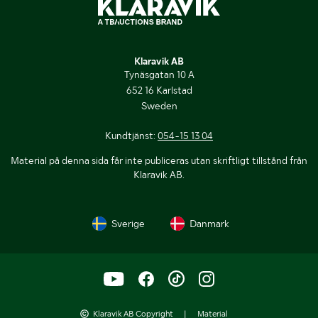
Klaravik AB
Tynäsgatan 10 A
652 16 Karlstad
Sweden
Kundtjänst:
054-15 13 04
Material på denna sida får inte publiceras utan skriftligt tillstånd från
Klaravik AB.
Sverige
Danmark
Klaravik AB Copyright
|
Material