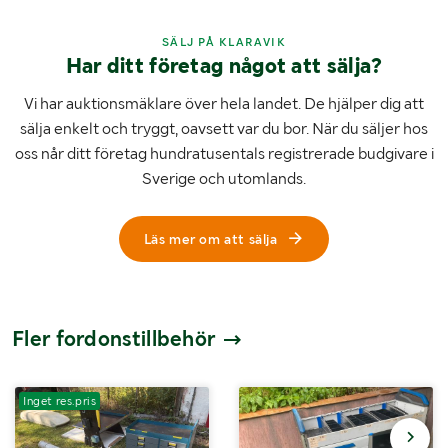
SÄLJ PÅ KLARAVIK
Har ditt företag något att sälja?
Vi har auktionsmäklare över hela landet. De hjälper dig att
sälja enkelt och tryggt, oavsett var du bor. När du säljer hos
oss når ditt företag hundratusentals registrerade budgivare i
Sverige och utomlands.
Läs mer om att sälja
Fler fordonstillbehör
Inget res.pris