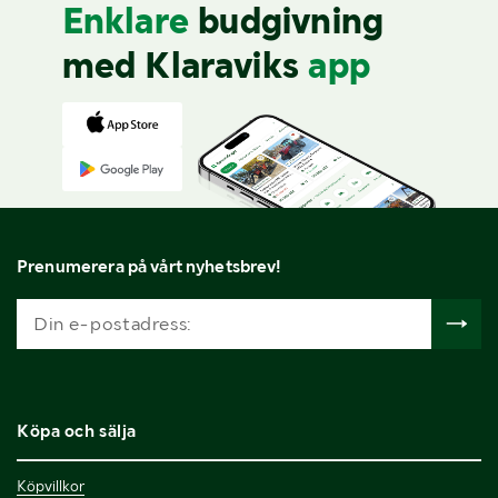
Enklare
budgivning
med Klaraviks
app
Prenumerera på vårt nyhetsbrev!
Köpa och sälja
Köpvillkor