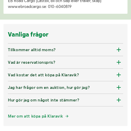
EB Road Cargo (Lastbil, bil och släp eller trailer, skåp)
www.ebroadcargo.se: 010-6040819
Vanliga frågor
Tillkommer alltid moms?
Vad är reservationspris?
Vad kostar det att köpa på Klaravik?
Jag har frågor om en auktion, hur gör jag?
Hur gör jag om något inte stämmer?
Mer om att köpa på Klaravik