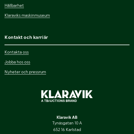
Hållbarhet
Klaraviks maskinmuseum
Kontakt och karriär
Kontakta oss
Jobba hos oss
Nyheter och pressrum
Klaravik AB
Tynäsgatan 10 A
652 16 Karlstad