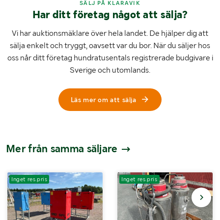
SÄLJ PÅ KLARAVIK
Har ditt företag något att sälja?
Vi har auktionsmäklare över hela landet. De hjälper dig att
sälja enkelt och tryggt, oavsett var du bor. När du säljer hos
oss når ditt företag hundratusentals registrerade budgivare i
Sverige och utomlands.
Läs mer om att sälja
Mer från samma säljare
Inget res.pris
Inget res.pris