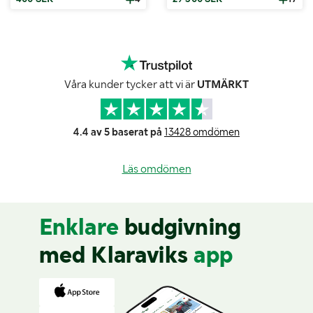
Våra kunder tycker att vi är
UTMÄRKT
4.4 av 5 baserat på
13428 omdömen
Läs omdömen
Enklare
budgivning
med Klaraviks
app