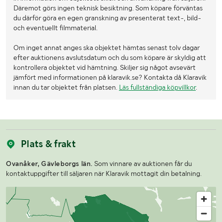
Däremot görs ingen teknisk besiktning. Som köpare förväntas
du därför göra en egen granskning av presenterat text-, bild-
och eventuellt filmmaterial.
Om inget annat anges ska objektet hämtas senast tolv dagar
efter auktionens avslutsdatum och du som köpare är skyldig att
kontrollera objektet vid hämtning. Skiljer sig något avsevärt
jämfört med informationen på klaravik.se? Kontakta då Klaravik
innan du tar objektet från platsen.
Läs fullständiga köpvillkor
.
Plats & frakt
Ovanåker, Gävleborgs län.
Som vinnare av auktionen får du
kontaktuppgifter till säljaren när Klaravik mottagit din betalning.