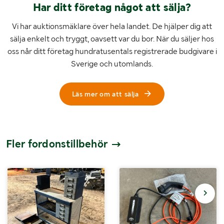
Har ditt företag något att sälja?
Vi har auktionsmäklare över hela landet. De hjälper dig att
sälja enkelt och tryggt, oavsett var du bor. När du säljer hos
oss når ditt företag hundratusentals registrerade budgivare i
Sverige och utomlands.
Läs mer om att sälja
Fler fordonstillbehör