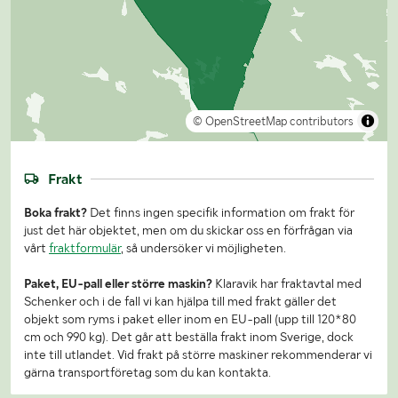
© OpenStreetMap contributors
Frakt
Boka frakt?
Det finns ingen specifik information om frakt för
just det här objektet, men om du skickar oss en förfrågan via
vårt
fraktformulär
, så undersöker vi möjligheten.
Paket, EU-pall eller större maskin?
Klaravik har fraktavtal med
Schenker och i de fall vi kan hjälpa till med frakt gäller det
objekt som ryms i paket eller inom en EU-pall (upp till 120*80
cm och 990 kg). Det går att beställa frakt inom Sverige, dock
inte till utlandet. Vid frakt på större maskiner rekommenderar vi
gärna transportföretag som du kan kontakta.