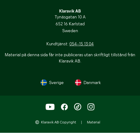
Klaravik AB
Tynäsgatan 10 A
652 16 Karlstad
Sweden
Kundtjänst:
054-15 13 04
Material på denna sida får inte publiceras utan skriftligt tillstånd från
Klaravik AB.
Sverige
Danmark
Klaravik AB Copyright
|
Material