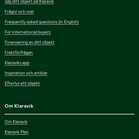
Sälj ditt objekt på Klaravik
Frågor och svar
Frequently asked questions (in English)
For international buyers
Finansiering av ditt objekt
Fraktförfrågan
Klaraviks app
Inspiration och artiklar
Efterlys ett objekt
Om Klaravik
Om Klaravik
Klaravik Plan