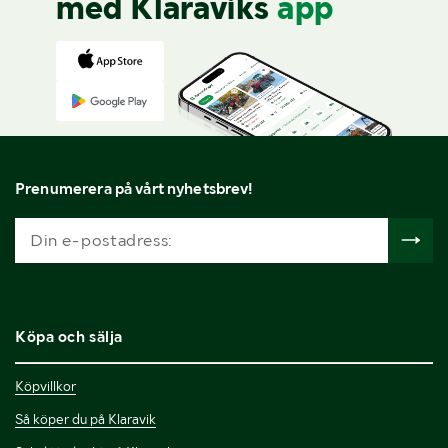
med Klaraviks
app
Prenumerera på vårt nyhetsbrev!
Köpa och sälja
Köpvillkor
Så köper du på Klaravik