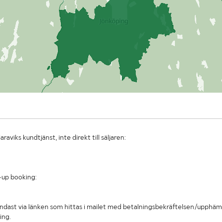
laraviks kundtjänst, inte direkt till säljaren:
-up booking:
ndast via länken som hittas i mailet med betalningsbekräftelsen/upphämt
ing.