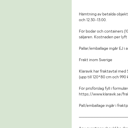
Hämtning av betalda objekt
och 12:30-13:00.
För bodar och containers (10 
säljaren. Kostnaden per lyft
Pallar/emballage ingår EJ i 
Frakt inom Sverige
Klaravik har fraktavtal med 
(upp till 120*80 cm och 990 k
För prisförslag fyll i formulär
https://www.klaravik.se/fra
Pall/emballage ingår i fraktp
—————————————————