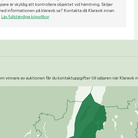
re är skyldig att kontrollera objektet vid hämtning. Skiljer
med informationen på klaravik.se? Kontakta då Klaravik innan
.
Läs fullständiga köpvillkor
.
m vinnare av auktionen får du kontaktuppgifter till säljaren när Klaravik 