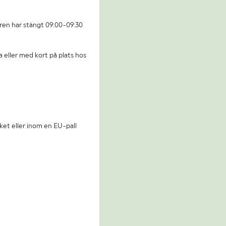
ren har stängt 09:00-09:30
a eller med kort på plats hos
ket eller inom en EU-pall