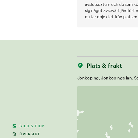
avslutsdatum och du som köpa
sig något avsevärt jämfört 
du tar objektet från platsen
Plats & frakt
Jönköping, Jönköpings län.
So
BILD & FILM
ÖVERSIKT