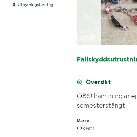
Uthyrningsföretag
Fallskyddsutrustni
Översikt
OBS! hämtning är ej 
semesterstängt
Märke:
Okänt