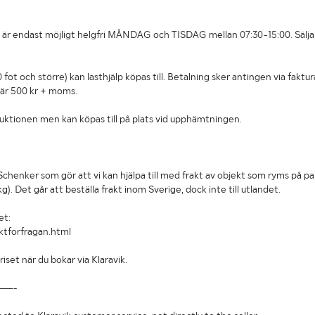
 är endast möjligt helgfri MÅNDAG och TISDAG mellan 07:30-15:00. Sälja
fot och större) kan lasthjälp köpas till. Betalning sker antingen via faktur
 är 500 kr + moms.
auktionen men kan köpas till på plats vid upphämtningen.
Schenker som gör att vi kan hjälpa till med frakt av objekt som ryms på pa
g). Det går att beställa frakt inom Sverige, dock inte till utlandet.
et:
ktforfragan.html
riset när du bokar via Klaravik.
——-