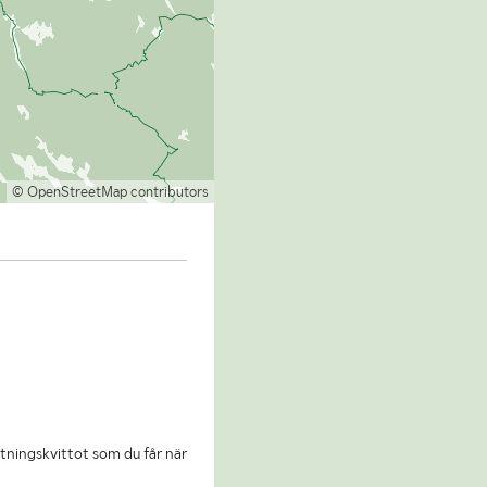
© OpenStreetMap contributors
ningskvittot som du får när