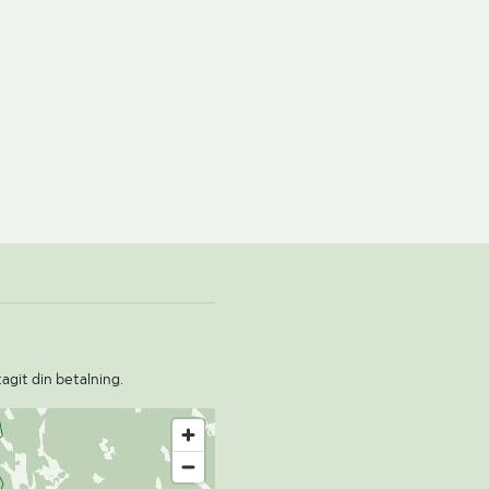
agit din betalning.