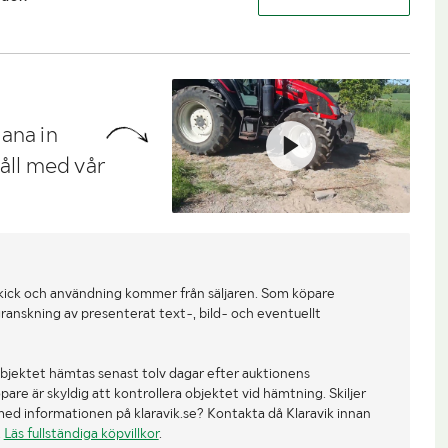
ana in
håll med vår
kick och användning kommer från säljaren. Som köpare
ranskning av presenterat text-, bild- och eventuellt
bjektet hämtas senast tolv dagar efter auktionens
re är skyldig att kontrollera objektet vid hämtning. Skiljer
med informationen på klaravik.se? Kontakta då Klaravik innan
.
Läs fullständiga köpvillkor
.