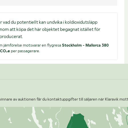
. är vad du potentiellt kan undvika i koldioxidutsläpp
nom att köpa det här objektet begagnat istället för
producerat.
m jämförelse motsvarar en flygresa
Stockholm - Mallorca 380
 CO₂e
per passagerare.
nnare av auktionen får du kontaktuppgifter till säljaren när Klaravik mott