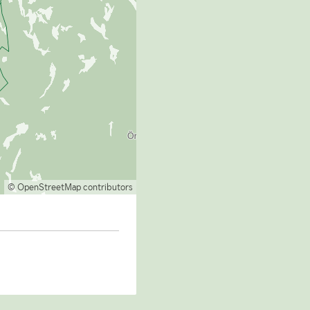
© OpenStreetMap contributors