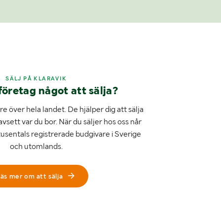
SÄLJ PÅ KLARAVIK
företag något att sälja?
e över hela landet. De hjälper dig att sälja
avsett var du bor. När du säljer hos oss når
tusentals registrerade budgivare i Sverige
och utomlands.
äs mer om att sälja