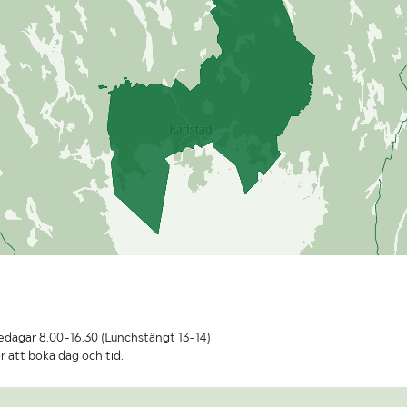
dagar 8.00-16.30 (Lunchstängt 13-14)
r att boka dag och tid.