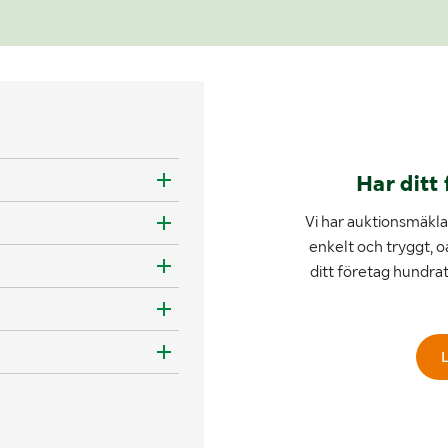
Har ditt 
Vi har auktionsmäklar
enkelt och tryggt, o
ditt företag hundra
L