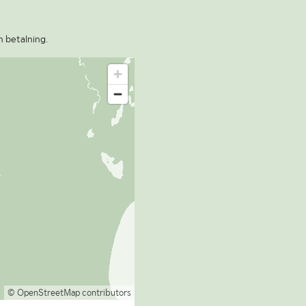
n betalning.
© OpenStreetMap contributors