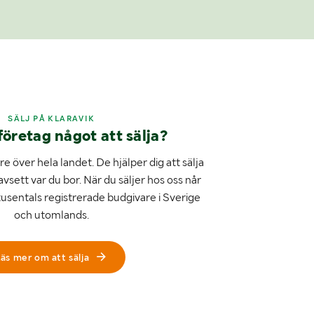
SÄLJ PÅ KLARAVIK
företag något att sälja?
e över hela landet. De hjälper dig att sälja
avsett var du bor. När du säljer hos oss når
tusentals registrerade budgivare i Sverige
och utomlands.
äs mer om att sälja