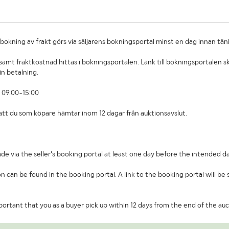
okning av frakt görs via säljarens bokningsportal minst en dag innan tän
amt fraktkostnad hittas i bokningsportalen. Länk till bokningsportalen sk
in betalning.
 09:00-15:00
t att du som köpare hämtar inom 12 dagar från auktionsavslut.
de via the seller's booking portal at least one day before the intended da
on can be found in the booking portal. A link to the booking portal will be
important that you as a buyer pick up within 12 days from the end of the auc