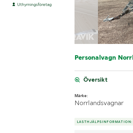
Uthyrningsföretag
Personalvagn Nor
Översikt
Märke:
Norrlandsvagnar
LASTHJÄLPSINFORMATION: