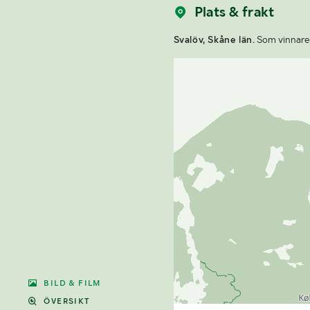
Plats & frakt
Svalöv, Skåne län.
Som vinnare a
BILD & FILM
ÖVERSIKT