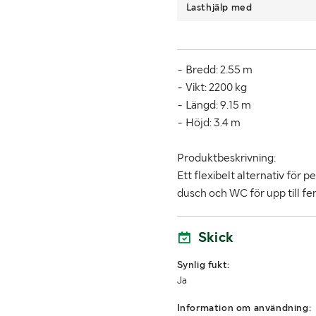
Lasthjälp med
- Bredd: 2.55 m
- Vikt: 2200 kg
- Längd: 9.15 m
- Höjd: 3.4 m
Produktbeskrivning:
Ett flexibelt alternativ för
dusch och WC för upp till fe
Skick
Synlig fukt:
Ja
Information om användning: