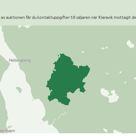
v auktionen får du kontaktuppgifter till säljaren när Klaravik mottagit di