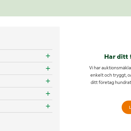
Har ditt 
Vi har auktionsmäklar
enkelt och tryggt, o
ditt företag hundra
L