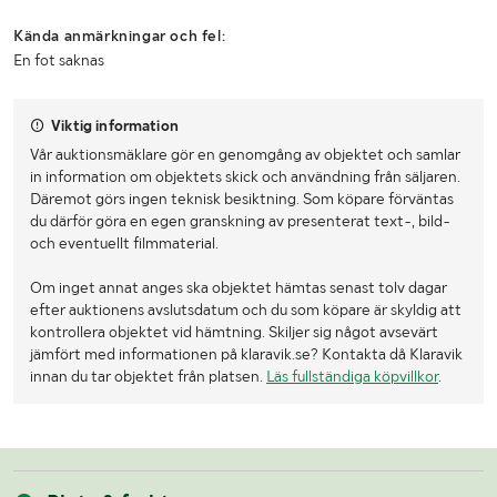
Kända anmärkningar och fel:
En fot saknas
Viktig information
Vår auktionsmäklare gör en genomgång av objektet och samlar
in information om objektets skick och användning från säljaren.
Däremot görs ingen teknisk besiktning. Som köpare förväntas
du därför göra en egen granskning av presenterat text-, bild-
och eventuellt filmmaterial.
Om inget annat anges ska objektet hämtas senast tolv dagar
efter auktionens avslutsdatum och du som köpare är skyldig att
kontrollera objektet vid hämtning. Skiljer sig något avsevärt
jämfört med informationen på klaravik.se? Kontakta då Klaravik
innan du tar objektet från platsen.
Läs fullständiga köpvillkor
.