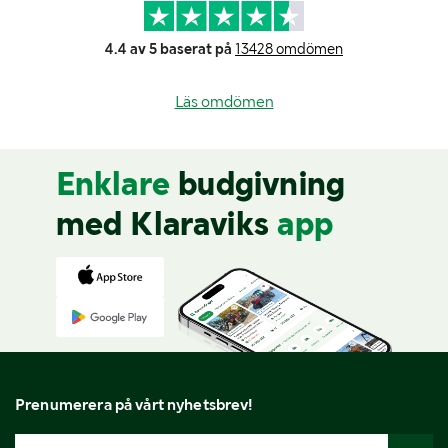
4.4 av 5 baserat på
13428 omdömen
Läs omdömen
Enklare
budgivning
med Klaraviks
app
Prenumerera på vårt nyhetsbrev!