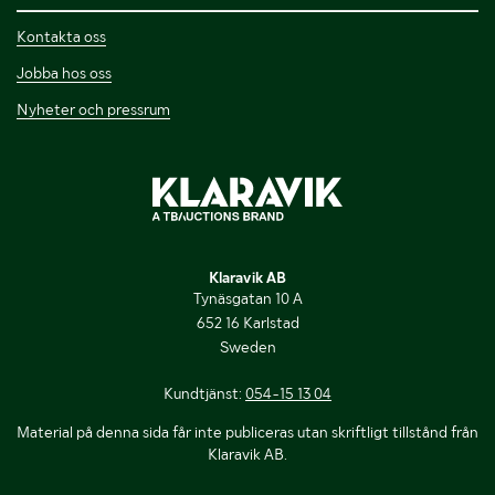
Kontakta oss
Jobba hos oss
Nyheter och pressrum
Klaravik AB
Tynäsgatan 10 A
652 16 Karlstad
Sweden
Kundtjänst:
054-15 13 04
Material på denna sida får inte publiceras utan skriftligt tillstånd från
Klaravik AB.